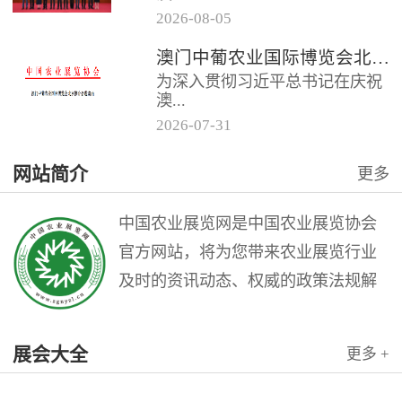
2026
-
08
-
05
门中葡商贸促进协会共同主办的
澳门中葡农业国际博览会北京推介会邀请函
“第二届澳门中葡农业国际博览会
为深入贯彻习近平总书记在庆祝
北京推介会”在全国农业展览馆
澳...
召...
2026
-
07
-
31
门回归祖国25周年大会上的重要
网站简介
更多
讲话精神，充分发挥澳门作为中
国与葡语国家商贸合作服务平台
的优...
中国农业展览网是中国农业展览协会
官方网站，将为您带来农业展览行业
及时的资讯动态、权威的政策法规解
读和理论指导，是广大农业展览从业
人员的业务交流平台。中国农业展览
展会大全
更多 +
网是中国农业展览协会与北京农展国
际传媒公司联袂打造的农业会展行业