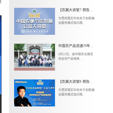
发
【农展大讲堂7·预告】5月17日（周日）中国农事节庆发展公益大讲堂第二期
为贯彻落实中央关于创新展
会服务模式指示精...
中国农产品流通70年暨农产品电商高层研讨会成功举办
9月21日，由中国农业展览
协会农产品电商...
【农展大讲堂8·预告】5月23日（周六）中国农业品牌推广公益大讲堂第四期
为贯彻落实中央关于创新展
会服务模式指示精...