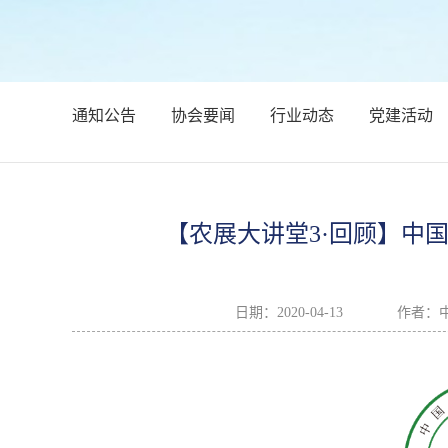
通知公告
协会要闻
行业动态
党建活动
【农展大讲堂3·回顾】中
日期：
2020-04-13
作者：