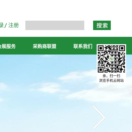
录
注册
会展服务
采购商联盟
联系我们
亲，扫一扫
浏览手机云网站