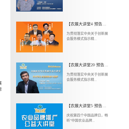
【农展大讲堂4·预告】5月10日（周日）中国数字农产品电商公益讲堂第二期
为贯彻落实中央关于创新展
会服务模式指示精...
【农展大讲堂20·预告】6月28日（周日）中国农事节庆发展公益大讲堂第八期
为贯彻落实中央关于创新展
会服务模式指示精...
展
帮
【农展大讲堂5·预告】5月9日（周六）中国农业品牌推广公益大讲堂第二期
庆祝第四个中国品牌日，畅
听“中国农业品牌...