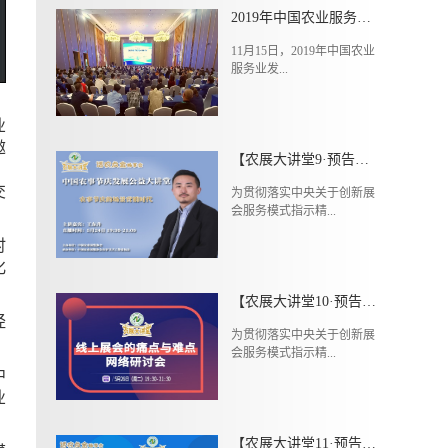
2019年中国农业服务业发展论坛成功举办
11月15日，2019年中国农业
服务业发...
业
邀
【农展大讲堂9·预告】5月24日（周日）中国农事节庆发展公益大讲堂第三期
、
交
为贯彻落实中央关于创新展
会服务模式指示精...
时
化
。
【农展大讲堂10·预告】5月26日（周二）“线上展会的痛点与难点”网络研讨会
经
为贯彻落实中央关于创新展
会服务模式指示精...
中
业
【农展大讲堂11·预告】5月30日（周六）中国农业品牌推广公益大讲堂第五期