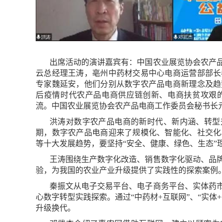
出席活动的演讲嘉宾有：中国农业展览协会农产
云总经理王涛，亳州中药材交易中心电商运营部部长
专家魏延安，他们分别从数字农产品电商新理念及趋
后疫情时代农产品电商供应链创新、电商扶贫攻艰的
流。中国农业展览协会农产品电商工作委员会秘书长亓
洪涛对数字农产品电商的新时代、新内涵、转型
期，数字农产品电商迎来了规模化、智能化、社交化
等十大发展趋势，要坚持“安全、健康、绿色、生态”
王涛围绕生产数字化改造、销售数字化驱动、品
验，为我国的农业产业升级提供了实践性的探索案例
秦振文从电子交易平台、电子商务平台、实体药
心数字转型实践探索。通过“中药材+互联网”、“实
升级换代。