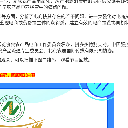
中心，完成农产品商品化，从产地到消费者的协同供应链实践
析了农产品电商经营中的痛点问题。
索等方面，分析了电商扶贫存在的若干问题，进一步强化对电商
重视电商扶贫帮扶主体的获得感，建立有效的电商扶贫协同机
展览协会农产品电商工作委员会承办，拼多多特别支持，中国服
农产品流通专业委员会、北京农展国际传媒有限公司协办。
的观众，可以扫描下图二维码，观看节目回放。
维码，回顾精彩内容