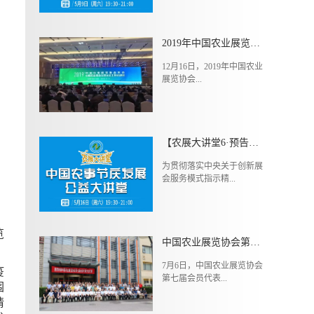
2019年中国农业展览协会年会暨中国农业展会分类认定工作启动会成功举办
12月16日，2019年中国农业
展览协会...
【农展大讲堂6·预告】5月16日（周六）中国农业品牌推广公益大讲堂第三期
为贯彻落实中央关于创新展
会服务模式指示精...
览
中国农业展览协会第七届会员代表大会在京召开
7月6日，中国农业展览协会
疫
第七届会员代表...
围
请