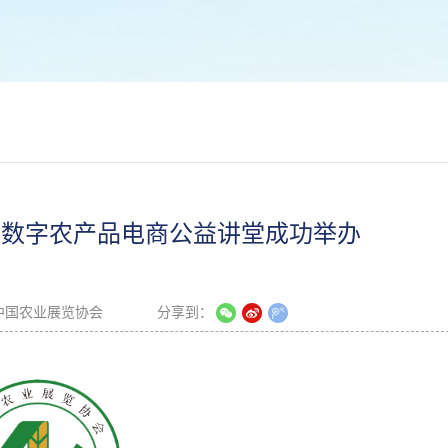
国数字农产品电商公益讲堂成功举办
中国农业展览协会
分享到：