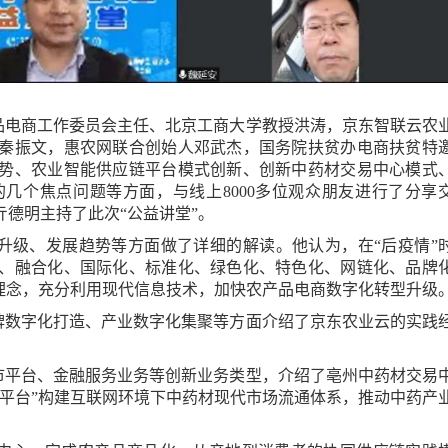
品电商工作委员会主任、北京工商大学教授洪涛，京东智联云农
秦振文，惠农网联合创始人邓武杰，国务院扶贫办电商扶贫特
势、农业智能供应链平台模式创新、创新中药材交易中心模式
几个焦点问题等方面，与线上8000多位观众朋友进行了分享
德明主持了此次“公益讲堂”。
升级、发展趋势等方面做了详细的解读。他认为，在“后疫情”
、融合化、国际化、标准化、绿色化、特色化、网链化、品牌
理念，充分利用现代信息技术，加快农产品电商数字化转型升级
牌数字化打造、产业数字化集聚等方面介绍了京东农业云的实践
。
市平台、金融服务业务等创新业务类型，介绍了亳州中药材交易
体+平台”构建互联网环境下中药材现代市场流通体系，推动中药产