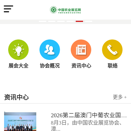
展会大全
协会概况
资讯中心
联络
资讯中心
更多 +
2026第二届澳门中葡农业国际博览会北京推介会圆满召开
8月3日，由中国农业展览协会、
澳...