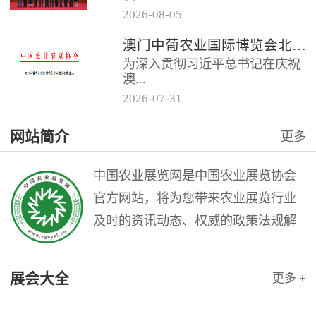
2026
-
08
-
05
门中葡商贸促进协会共同主办的
澳门中葡农业国际博览会北京推介会邀请函
“第二届澳门中葡农业国际博览会
为深入贯彻习近平总书记在庆祝
北京推介会”在全国农业展览馆
澳...
召...
2026
-
07
-
31
门回归祖国25周年大会上的重要
网站简介
更多
讲话精神，充分发挥澳门作为中
国与葡语国家商贸合作服务平台
的优...
中国农业展览网是中国农业展览协会
官方网站，将为您带来农业展览行业
及时的资讯动态、权威的政策法规解
读和理论指导，是广大农业展览从业
人员的业务交流平台。中国农业展览
展会大全
更多 +
网是中国农业展览协会与北京农展国
际传媒公司联袂打造的农业会展行业