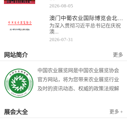
2026
-
08
-
05
门中葡商贸促进协会共同主办的
澳门中葡农业国际博览会北京推介会邀请函
“第二届澳门中葡农业国际博览会
为深入贯彻习近平总书记在庆祝
北京推介会”在全国农业展览馆
澳...
召...
2026
-
07
-
31
门回归祖国25周年大会上的重要
网站简介
更多
讲话精神，充分发挥澳门作为中
国与葡语国家商贸合作服务平台
的优...
中国农业展览网是中国农业展览协会
官方网站，将为您带来农业展览行业
及时的资讯动态、权威的政策法规解
读和理论指导，是广大农业展览从业
人员的业务交流平台。中国农业展览
展会大全
更多 +
网是中国农业展览协会与北京农展国
际传媒公司联袂打造的农业会展行业