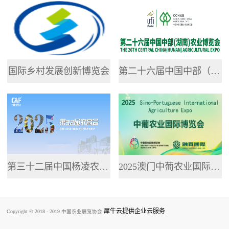
专业网站，提供了...
国际乡村发展创新博览会
第二十六届中国中部（湖南）农业博览会
第三十二届中国杨凌农业高新科技成果博览会
2025澳门中葡农业国际博览会
犀牛云提供企业云服务
Copyright © 2018 - 2019 中国农业展览协会