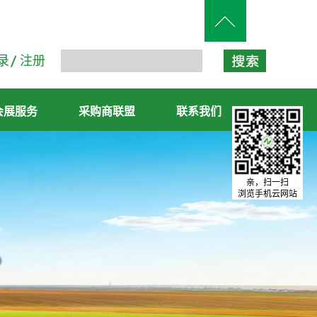
录
注册
会展服务
采购商联盟
联系我们
亲，扫一扫
浏览手机云网站