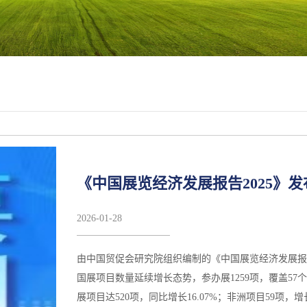
《中国展览经济发展报告2025》
2026
-
01
-
28
由中国贸促会研究院组织编制的《中国展览经济发展报告2
国展项目数量延续增长态势，参办展1259项，覆盖57
展项目达520项，同比增长16.07%；非洲项目59项，增长