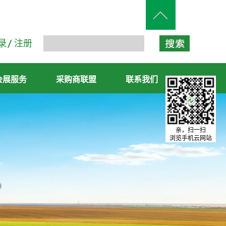
录
注册
会展服务
采购商联盟
联系我们
亲，扫一扫
浏览手机云网站