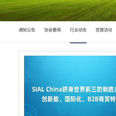
通知公告
协会要闻
行业动态
党建活动
全球规模最大的SIAL Paris法国国际食品展在中国食品行业埋下了一颗种子- SI
（以下简称“SIAL China国际食品展”）。历经22年的风雨洗礼，这颗
世界三大食品展之一，也成为了全球食品行业必不可少的国...