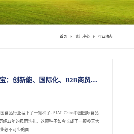
首页
资讯中心
行业动态
哈尔滨新型肥料及农药
2021
-
06
-
30
哈尔滨新型肥料及农药械博览会哈尔滨
展中心盛大启幕。展会设置农资精
销活动专区，多元主题营销活动持续