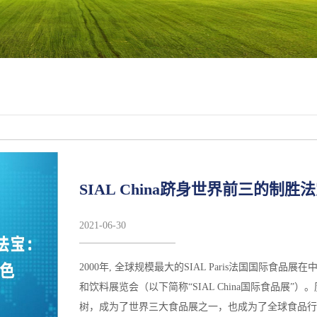
SIAL China跻身世界前三的制胜法宝：创新能、国际化、B2B商贸特色
AL China中国国际食品
种子如今长成了一颗参天大