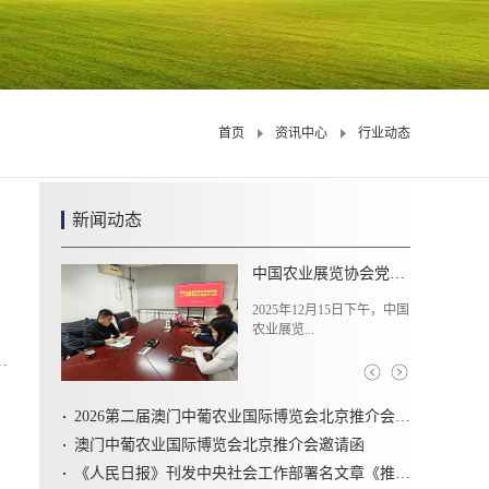
首页
资讯中心
行业动态
新闻动态
中国农业展览协会党支部组织学习党的二十届四中全会精神
2025年12月15日下午，中国
2025
农业展览...
农村工..
2026第二届澳门中葡农业国际博览会北京推介会圆满召开
澳门中葡农业国际博览会北京推介会邀请函
《人民日报》刊发中央社会工作部署名文章《推动新时代社会工作高质量发展 坚定不移走中国特色社会主义社会治理之路》