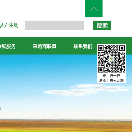
录
注册
会展服务
采购商联盟
联系我们
亲，扫一扫
浏览手机云网站