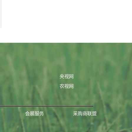
央视网
农视网
会展服务
采购商联盟