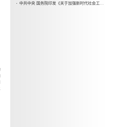
中共中央 国务院印发《关于加强新时代社会工作的意见》
的
和
纠
土