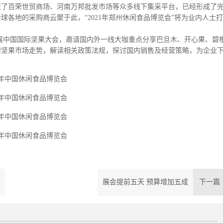
聚了百荣世贸商场、河南万邦批发市场等众多线下集采平台，已经形成了
各地的采购商云聚于此，“2021年郑州休闲食品博览会”将为业内人士打
六届中国国际坚果大会，邀请国内外一线大咖重点分享巴旦木、开心果、碧
树坚果市场走势，解读相关政策法规，探讨国内销售及经营策略，为企业
展会提前五天 预算增加五成
下一