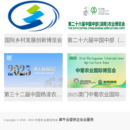
专业网站，提供了...
国际乡村发展创新博览会
第二十六届中国中部（湖南）农业博览会
第三十二届中国杨凌农业高新科技成果博览会
2025澳门中葡农业国际博览会
犀牛云提供企业云服务
Copyright © 2018 - 2019 中国农业展览协会