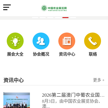
展会大全
协会概况
资讯中心
联络
资讯中心
更多 +
2026第二届澳门中葡农业国际博览会北京推介会圆满召开
8月3日，由中国农业展览协会、
澳...