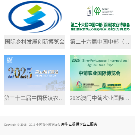
专业网站，提供了...
国际乡村发展创新博览会
第二十六届中国中部（湖南）农业博览会
第三十二届中国杨凌农业高新科技成果博览会
2025澳门中葡农业国际博览会
犀牛云提供企业云服务
Copyright © 2018 - 2019 中国农业展览协会