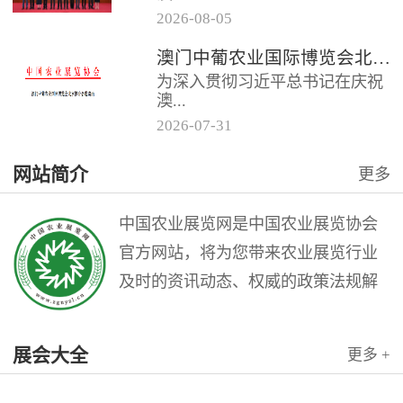
2026
-
08
-
05
门中葡商贸促进协会共同主办的
澳门中葡农业国际博览会北京推介会邀请函
“第二届澳门中葡农业国际博览会
为深入贯彻习近平总书记在庆祝
北京推介会”在全国农业展览馆
澳...
召...
2026
-
07
-
31
门回归祖国25周年大会上的重要
网站简介
更多
讲话精神，充分发挥澳门作为中
国与葡语国家商贸合作服务平台
的优...
中国农业展览网是中国农业展览协会
官方网站，将为您带来农业展览行业
及时的资讯动态、权威的政策法规解
读和理论指导，是广大农业展览从业
人员的业务交流平台。中国农业展览
展会大全
更多 +
网是中国农业展览协会与北京农展国
际传媒公司联袂打造的农业会展行业