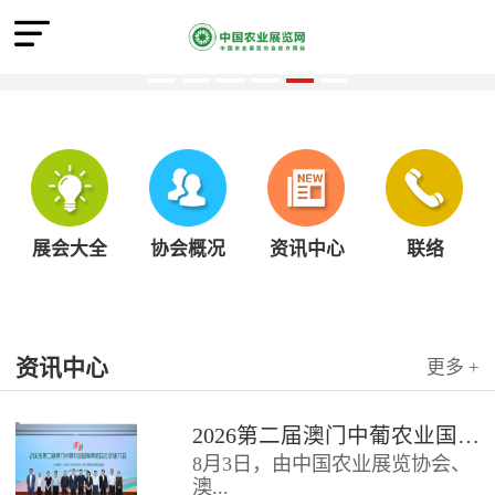
展会大全
协会概况
资讯中心
联络
资讯中心
更多 +
2026第二届澳门中葡农业国际博览会北京推介会圆满召开
8月3日，由中国农业展览协会、
澳...