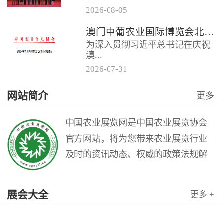
2026
-
08
-
05
门中葡商贸促进协会共同主办的
澳门中葡农业国际博览会北京推介会邀请函
“第二届澳门中葡农业国际博览会
为深入贯彻习近平总书记在庆祝
北京推介会”在全国农业展览馆
澳...
召...
2026
-
07
-
31
门回归祖国25周年大会上的重要
网站简介
更多
讲话精神，充分发挥澳门作为中
国与葡语国家商贸合作服务平台
的优...
中国农业展览网是中国农业展览协会
官方网站，将为您带来农业展览行业
及时的资讯动态、权威的政策法规解
读和理论指导，是广大农业展览从业
人员的业务交流平台。中国农业展览
展会大全
更多 +
网是中国农业展览协会与北京农展国
际传媒公司联袂打造的农业会展行业