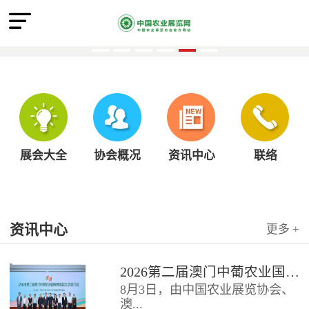
展会大全
协会概况
资讯中心
联络
资讯中心
更多 +
2026第二届澳门中葡农业国际博览会北京推介会圆满召开
8月3日，由中国农业展览协会、
澳...