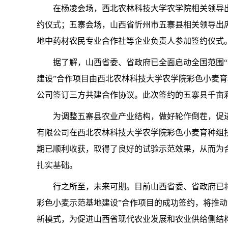
在杨凌会场，西北农林科技大学农学院相关领导
约仪式；五寨会场，山西省忻州市五寨县相关领导出
地中药材农民专业合作社等企业负责人参加签约仪式
据了解，山西省委、省政府已全面启动全国范围“
建设”合作项目由西北农林科技大学农学院彩色小麦
公司签订三方共建合作协议。此次签约的五寨县千亩
为调整五寨县农业产业结构，做好轮作倒茬，促
有限公司在西北农林科技大学农学院彩色小麦育种组技术
期已顺利收获，取得了良好的试验示范效果，从而为
扎实基础。
行之所至，未来可期。目前山西省委、省政府已将
彩色小麦示范基地建设”合作项目的成功签约，将推动
新模式，为促进山西省现代农业发展和农业供给侧结