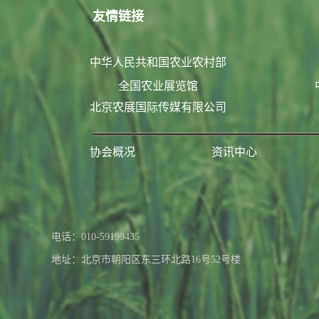
友情链接
中华人民共和国农业农村部
全国农业展览馆
北京农展国际传媒有限公司
协会概况
资讯中心
联系我们
电话：010-59199435
地址：北京市朝阳区东三环北路16号52号楼