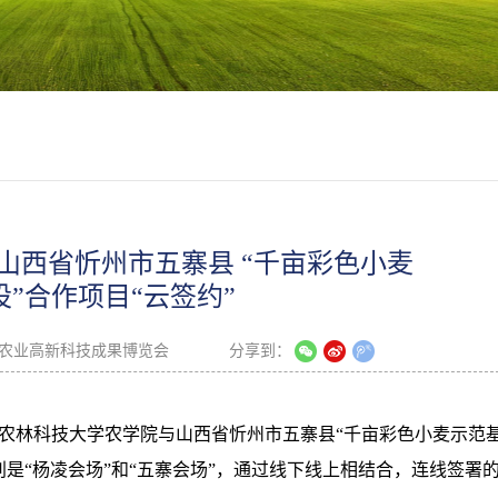
山西省忻州市五寨县 “千亩彩色小麦
”合作项目“云签约”
农业高新科技成果博览会
分享到：
西北农林科技大学农学院与山西省忻州市五寨县“千亩彩色小麦示范
别是“杨凌会场”和“五寨会场”，通过线下线上相结合，连线签署