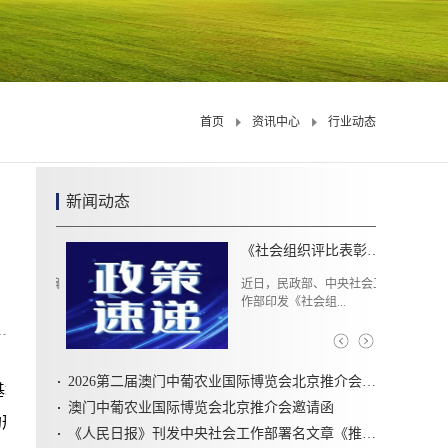
首页
资讯中心
行业动态
新闻动态
《社会组织评比表彰活动管理办法》解读
近日，民政部、中央社会工
作部印发《社会组...
2026第二届澳门中葡农业国际博览会北京推介会圆满召开
基地建设”合作项目
澳门中葡农业国际博览会北京推介会邀请函
的形式完成签约。
《人民日报》刊发中央社会工作部署名文章《推动新时代社会工作高质量发展 坚定不移走中国特色社会主义社会治理之路》