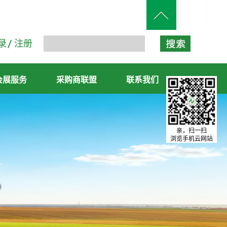
录
注册
会展服务
采购商联盟
联系我们
亲，扫一扫
浏览手机云网站