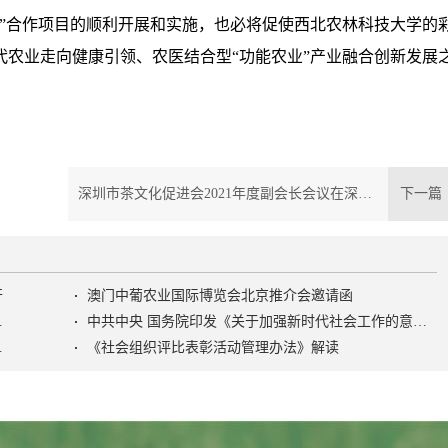
设”合作项目的顺利开展和实施，也必将促使西北农林科技大学的
代农业走向健康引领、农医结合型“功能农业”产业融合创新发展
深圳市茶文化促进会2021年度副会长会议在深圳茶阅世界圆满召开
下一
开
澳门中葡农业国际博览会北京推介会邀请函
色社会主义社会治理之路》
中共中央 国务院印发《关于加强新时代社会工作的意见》
活动管理办法》
《社会组织评比表彰活动管理办法》解读