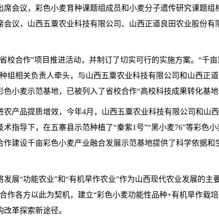
出席会议，彩色小麦育种课题组成员和小麦分子遗传研究课题组
席会议，山西五粟农业科技有限公司、山西正道良田农业股份有
。
省校合作”项目推进活动，并制订了切实可行的实施方案。“千
育种组相关负责人牵头，与山西五粟农业科技有限公司和山西正
彩色小麦示范基地，已被列入了省校合作“高校科技成果转化基地
进农产品提质增效，今年4月，山西五粟农业科技有限公司和山
指导下，在五寨县示范种植了“秦紫1号”“黑小麦76”等彩色小麦
合作建设千亩彩色小麦产业融合发展示范基地提供了科学依据和
发展“功能农业”和“有机旱作农业”作为山西现代农业发展的主
合作各方以此为契机，建立“彩色小麦功能性品种+有机旱作栽培
构改革探索新途径。