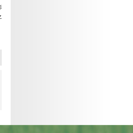
彩色小麦科研成果
之路，着力促进乡
篇