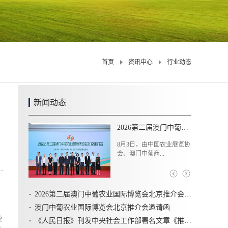
首页
资讯中心
行业动态
新闻动态
锻造农业“金字招牌”——“十四五”期间农业品牌建设综述
山河为卷，时代落笔。当
“十四五”的时代卷...
2026第二届澳门中葡农业国际博览会北京推介会圆满召开
澳门中葡农业国际博览会北京推介会邀请函
业
《人民日报》刊发中央社会工作部署名文章《推动新时代社会工作高质量发展 坚定不移走中国特色社会主义社会治理之路》