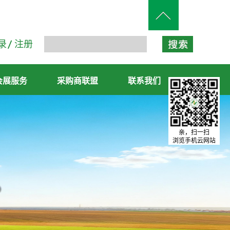
录
注册
会展服务
采购商联盟
联系我们
亲，扫一扫
浏览手机云网站