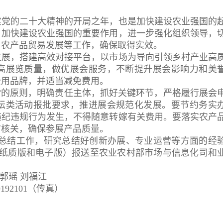
落实党的二十大精神的开局之年，也是加快建设农业强国的
、加快建设农业强国的重要作用，进一步强化组织领导，
、农产品贸易发展等工作，确保取得实效。
发展，搭建高效对接平台，以市场为导向引领乡村产业高
高展览质量，做优展会服务，不断提升展会影响力和美
公用品牌，并适当减免费用。
”的原则，明确责任主体，抓好关键环节，严格履行展会
坛类活动报批要求，推进展会规范化发展。要节约务实
违纪违规行为发生，不得随意转嫁有关费用。要落实农产
审核关，确保参展产品质量。
总结工作，研究总结好创新办展、专业运营等方面的经
括纸质版和电子版）报送至农业农村部市场与信息化司和
郭瑶 刘福江
9192101（传真）