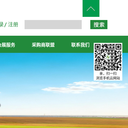
录
注册
会展服务
采购商联盟
联系我们
亲，扫一扫
浏览手机云网站