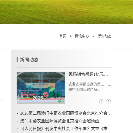
首页
资讯中心
行业动态
新闻动态
稳中有进、稳中向好！2025年我国农业农村经济运行基本情况→
1月22日，国务院新闻办公
室举行新闻发布...
2026第二届澳门中葡农业国际博览会北京推介会圆满召开
、
澳门中葡农业国际博览会北京推介会邀请函
《人民日报》刊发中央社会工作部署名文章《推动新时代社会工作高质量发展 坚定不移走中国特色社会主义社会治理之路》