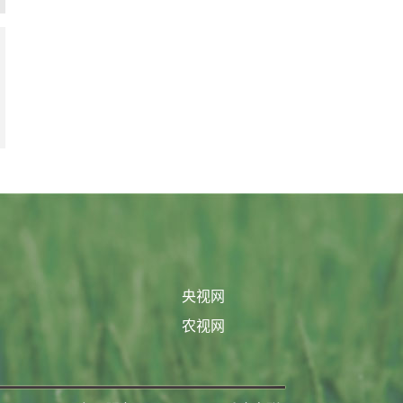
央视网
农视网