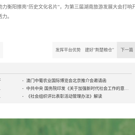
衡阳擦亮“历史文化名片”，为第三届湖南旅游发展大会打响
活力。
发挥平台优势 建好“荆楚粮仓”
下一
开
澳门中葡农业国际博览会北京推介会邀请函
色社会主义社会治理之路》
中共中央 国务院印发《关于加强新时代社会工作的意见》
活动管理办法》
《社会组织评比表彰活动管理办法》解读