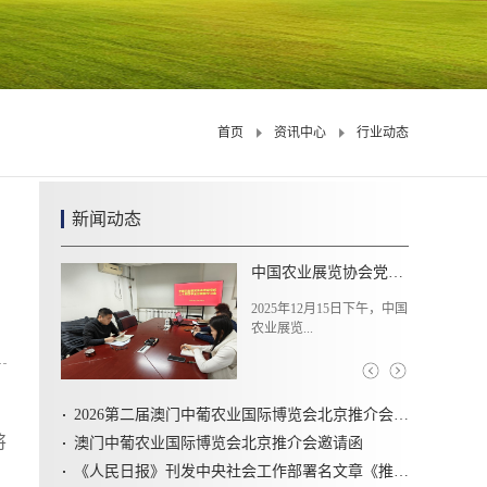
首页
资讯中心
行业动态
新闻动态
中国农业展览协会党支部组织学习党的二十届四中全会精神
2025年12月15日下午，中国
2025年1
农业展览...
农村工...
2026第二届澳门中葡农业国际博览会北京推介会圆满召开
将
澳门中葡农业国际博览会北京推介会邀请函
《人民日报》刊发中央社会工作部署名文章《推动新时代社会工作高质量发展 坚定不移走中国特色社会主义社会治理之路》