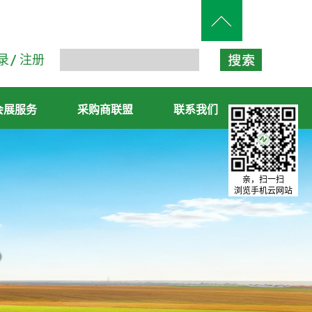
录
注册
会展服务
采购商联盟
联系我们
亲，扫一扫
浏览手机云网站