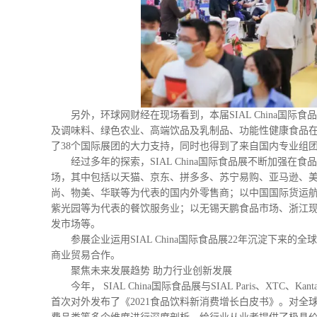
另外，环球网财经在现场看到，本届SIAL China国
及调味料、绿色农业、高端饮品及乳制品、功能性健康食品在
了38个国际展团的大力支持，同时也得到了来自国内专业组
经过多年的探索，SIAL China国际食品展不断加强在
场，其中包括以天猫、京东、拼多多、苏宁易购、亚马逊、
尚、物美、华联等为代表的国内外零售商；以中国国际货运
紫光园等为代表的餐饮服务业；以无锡天鹏食品市场、浙江
发市场等。
参展企业运用SIAL China国际食品展22年沉淀下
商业贸易合作。
聚焦未来发展趋势 助力行业创新发展
今年， SIAL China国际食品展与SIAL Paris、XT
首次对外发布了《2021食品饮料新消费增长白皮书》。对