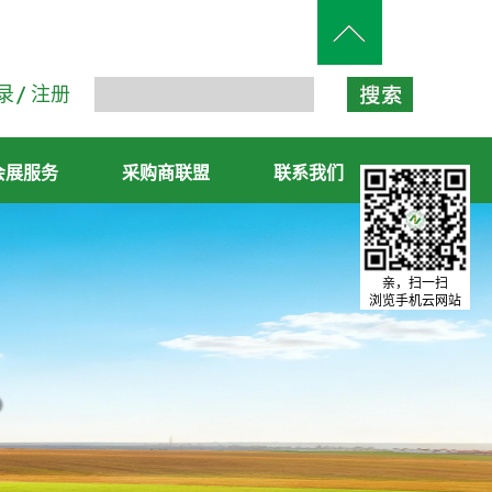
录
注册
会展服务
采购商联盟
联系我们
亲，扫一扫
浏览手机云网站