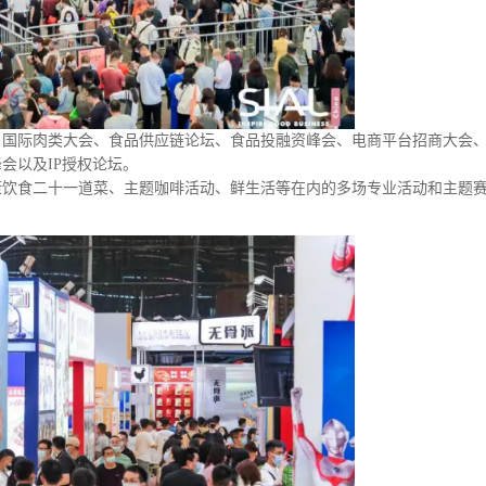
、国际肉类大会、食品供应链论坛、食品投融资峰会、电商平台招商大会
会以及IP授权论坛。
康饮食二十一道菜、主题咖啡活动、鲜生活等在内的多场专业活动和主题