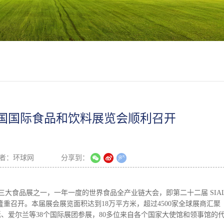
na中国国际食品和饮料展览会顺利召开
者：
环球网
分享到：
，世界三大食品展之一，一年一度的世界食品全产业链大会，即第二十二届 SIA
隆重召开。本届展会展览面积达到18万平方米，超过4500家全球展商汇聚
、爱尔兰等38个国际展团参展，80多位来自各个国家大使馆和领事馆的