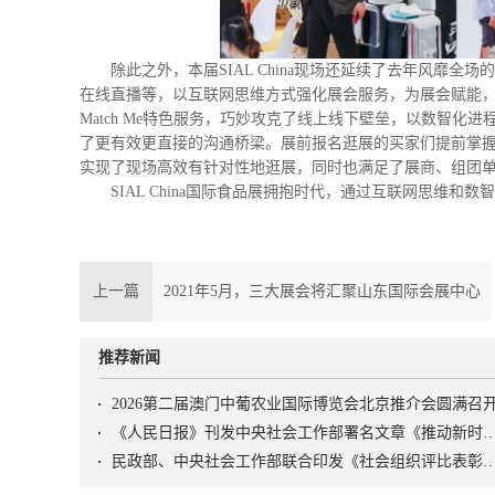
除此之外，本届SIAL China现场还延续了去年风靡
在线直播等，以互联网思维方式强化展会服务，为展会赋能，现场
Match Me特色服务，巧妙攻克了线上线下壁垒，以数智
了更有效更直接的沟通桥梁。展前报名逛展的买家们提前掌
实现了现场高效有针对性地逛展，同时也满足了展商、组团
SIAL China国际食品展拥抱时代，通过互联网思维
上一篇
2021年5月，三大展会将汇聚山东国际会展中心
推荐新闻
2026第二届澳门中葡农业国际博览会北京推介会圆满召
《人民日报》刊发中央社会工作部署名文章《推动新时代社会工作高质量发展 坚定不移走中国特
民政部、中央社会工作部联合印发《社会组织评比表彰