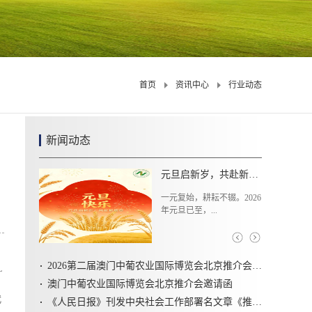
首页
资讯中心
行业动态
新闻动态
中央农村工作会议关键提法之一：农业农村现代化
如何理解农业农村现代化关
系中国式现代化全...
2026第二届澳门中葡农业国际博览会北京推介会圆满召开
L
澳门中葡农业国际博览会北京推介会邀请函
代
《人民日报》刊发中央社会工作部署名文章《推动新时代社会工作高质量发展 坚定不移走中国特色社会主义社会治理之路》