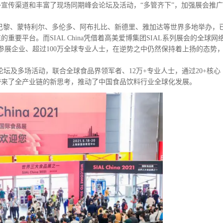
宣传渠道和丰富了现场同期峰会论坛及活动，“多管齐下”，加强展会推广
、巴黎、蒙特利尔、多伦多、阿布扎比、新德里、雅加达等世界多地举办，
要平台。而SIAL China凭借着高美爱博集团SIAL系列展会的全球网
参展企业、超过100万全球专业人士，在逆势之中仍然保持着上扬的态势
主题论坛及多场活动，联合全球食品界领军者、12万+专业人士，通过20+核心
带来了全产业链的新思考，推动了中国食品饮料行业全球化发展。