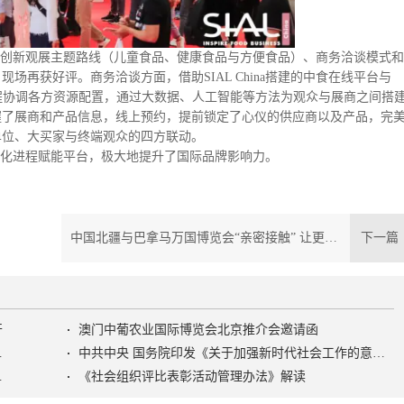
全场的创新观展主题路线（儿童食品、健康食品与方便食品）、商务洽谈模式和
再获好评。商务洽谈方面，借助SIAL China搭建的中食在线平台与
化进程协调各方资源配置，通过大数据、人工智能等方法为观众与展商之间搭
握了展商和产品信息，线上预约，提前锁定了心仪的供应商以及产品，完
单位、大买家与终端观众的四方联动。
和数智化进程赋能平台，极大地提升了国际品牌影响力。
中国北疆与巴拿马万国博览会“亲密接触” 让更多产品“国际范”
下一
开
澳门中葡农业国际博览会北京推介会邀请函
色社会主义社会治理之路》
中共中央 国务院印发《关于加强新时代社会工作的意见》
活动管理办法》
《社会组织评比表彰活动管理办法》解读