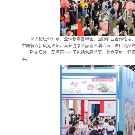
10大论坛分别是：全球新零售峰会、国际乳业合作论坛
中国餐饮新风潮论坛、营养健康食品新风潮论坛、进口食品峰
除论坛外，现场还举办了包括名厨盛宴、美食厨房、健
事。