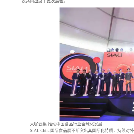
表共同出席了此次展会。
大咖云集 推动中国食品行业全球化发展
SIAL China国际食品展不断突出其国际化特质，持