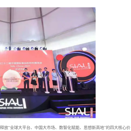
续对外释放“全球大平台、中国大市场、数智化赋能、思想新高地”的四大核心价