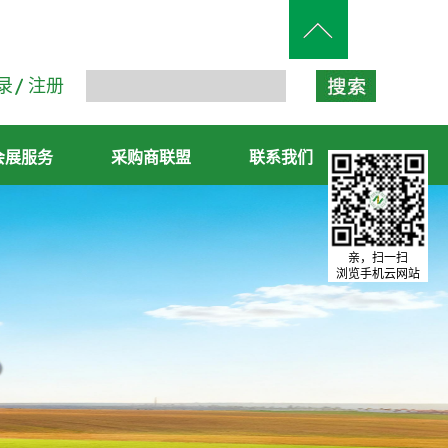
录
注册
会展服务
采购商联盟
联系我们
亲，扫一扫
浏览手机云网站