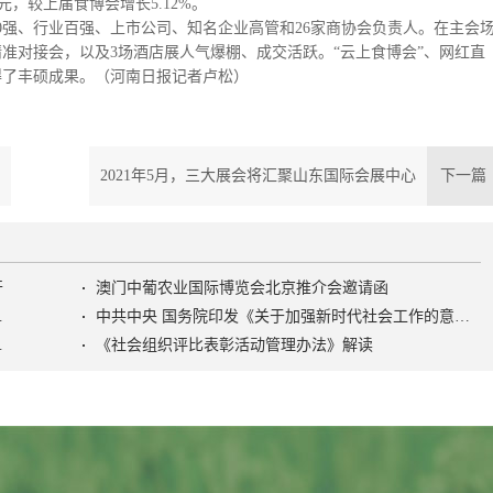
元，较上届食博会增长5.12%。
0强、行业百强、上市公司、知名企业高管和26家商协会负责人。在主会
准对接会，以及3场酒店展人气爆棚、成交活跃。“云上食博会”、网红直
得了丰硕成果。（河南日报记者卢松）
2021年5月，三大展会将汇聚山东国际会展中心
下一
开
澳门中葡农业国际博览会北京推介会邀请函
色社会主义社会治理之路》
中共中央 国务院印发《关于加强新时代社会工作的意见》
活动管理办法》
《社会组织评比表彰活动管理办法》解读