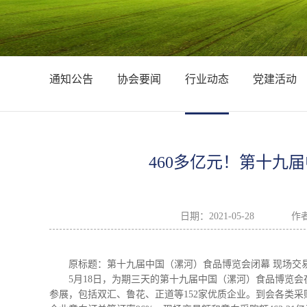
通知公告
协会要闻
行业动态
党建活动
460多亿元！第十九
日期：
2021-05-28
作
原标题：第十九届中国（漯河）食品博览会闭幕 现场交易
5月18日，为期三天的第十九届中国（漯河）食品博览会在漯
参展，包括双汇、鲁花、正道等152家优质企业。到会各类采购