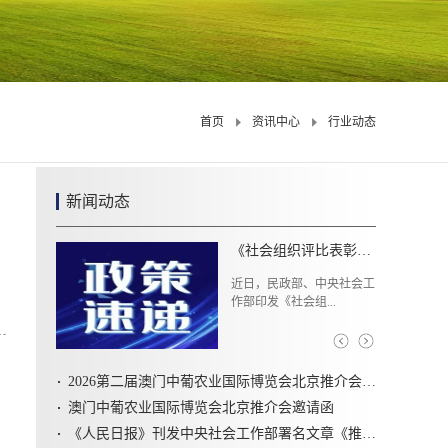
首页
资讯中心
行业动态
新闻动态
《社会组织评比表彰活动管理办法》解读
近日，民政部、中央社会工
作部印发《社会组...
2026第二届澳门中葡农业国际博览会北京推介会圆满召开
澳门中葡农业国际博览会北京推介会邀请函
《人民日报》刊发中央社会工作部署名文章《推动新时代社会工作高质量发展 坚定不移走中国特色社会主义社会治理之路》