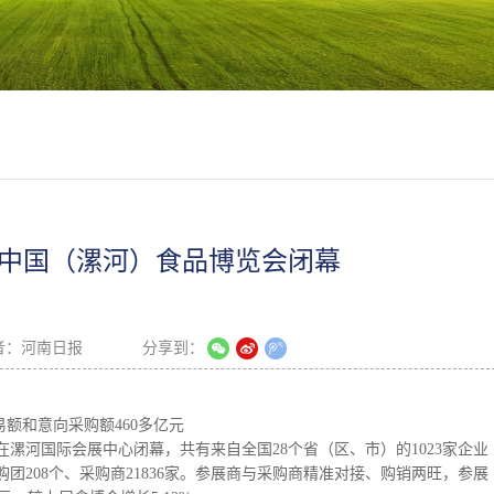
届中国（漯河）食品博览会闭幕
者：
河南日报
分享到：
额和意向采购额460多亿元
河国际会展中心闭幕，共有来自全国28个省（区、市）的1023家企业
团208个、采购商21836家。参展商与采购商精准对接、购销两旺，参展