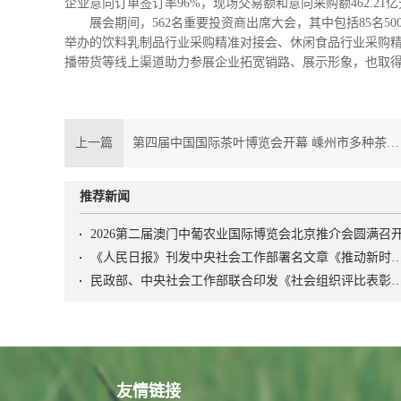
企业意向订单签订率96%，现场交易额和意向采购额462.21亿
展会期间，562名重要投资商出席大会，其中包括85名50
举办的饮料乳制品行业采购精准对接会、休闲食品行业采购精
播带货等线上渠道助力参展企业拓宽销路、展示形象，也取
上一篇
第四届中国国际茶叶博览会开幕 嵊州市多种茶产品参展 飘香满场是嵊茶
推荐新闻
2026第二届澳门中葡农业国际博览会北京推介会圆满召
《人民日报》刊发中央社会工作部署名文章《推动新时代社会工作高质量发展 坚定不移走中国特
民政部、中央社会工作部联合印发《社会组织评比表彰
友情链接