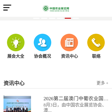
展会大全
协会概况
资讯中心
联络
资讯中心
更多 +
2026第二届澳门中葡农业国际博览会北京推介会圆满召开
8月3日，由中国农业展览协会、
澳...