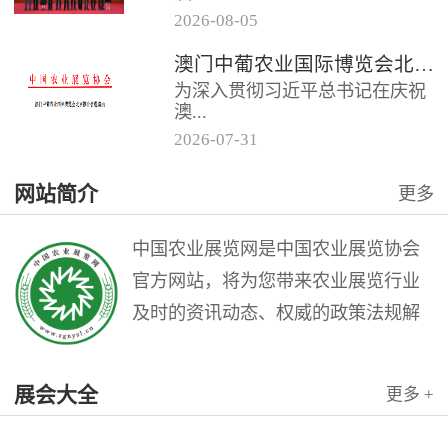
2026
-
08
-
05
门中葡商贸促进协会共同主办的
澳门中葡农业国际博览会北京推介会邀请函
“第二届澳门中葡农业国际博览会
为深入贯彻习近平总书记在庆祝
北京推介会”在全国农业展览馆
澳...
召...
2026
-
07
-
31
门回归祖国25周年大会上的重要
网站简介
更多
讲话精神，充分发挥澳门作为中
国与葡语国家商贸合作服务平台
的优...
中国农业展览网是中国农业展览协会
官方网站，将为您带来农业展览行业
及时的资讯动态、权威的政策法规解
读和理论指导，是广大农业展览从业
人员的业务交流平台。中国农业展览
展会大全
更多 +
网是中国农业展览协会与北京农展国
际传媒公司联袂打造的农业会展行业