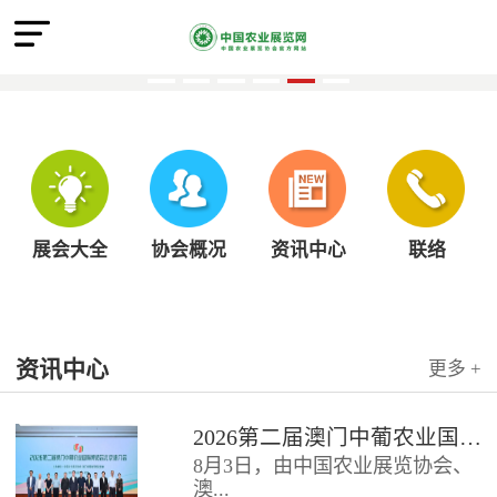
展会大全
协会概况
资讯中心
联络
资讯中心
更多 +
2026第二届澳门中葡农业国际博览会北京推介会圆满召开
8月3日，由中国农业展览协会、
澳...