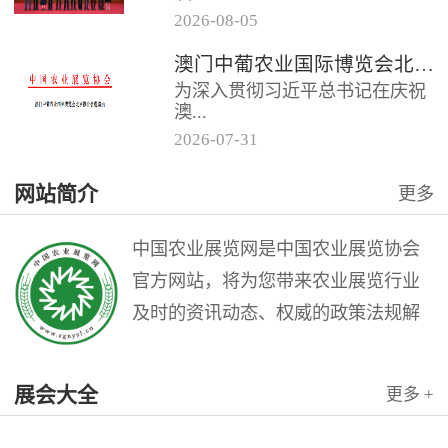
2026
-
08
-
05
门中葡商贸促进协会共同主办的
澳门中葡农业国际博览会北京推介会邀请函
“第二届澳门中葡农业国际博览会
为深入贯彻习近平总书记在庆祝
北京推介会”在全国农业展览馆
澳...
召...
2026
-
07
-
31
门回归祖国25周年大会上的重要
网站简介
更多
讲话精神，充分发挥澳门作为中
国与葡语国家商贸合作服务平台
的优...
中国农业展览网是中国农业展览协会
官方网站，将为您带来农业展览行业
及时的资讯动态、权威的政策法规解
读和理论指导，是广大农业展览从业
人员的业务交流平台。中国农业展览
展会大全
更多 +
网是中国农业展览协会与北京农展国
际传媒公司联袂打造的农业会展行业