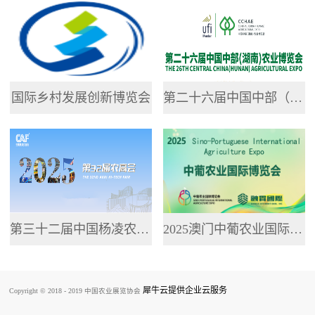
专业网站，提供了...
国际乡村发展创新博览会
第二十六届中国中部（湖南）农业博览会
第三十二届中国杨凌农业高新科技成果博览会
2025澳门中葡农业国际博览会
犀牛云提供企业云服务
Copyright © 2018 - 2019 中国农业展览协会