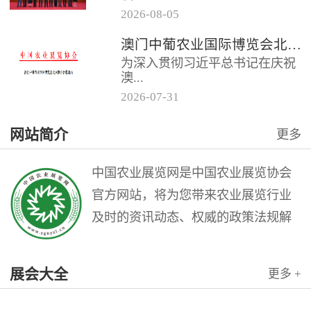
2026
-
08
-
05
门中葡商贸促进协会共同主办的
澳门中葡农业国际博览会北京推介会邀请函
“第二届澳门中葡农业国际博览会
为深入贯彻习近平总书记在庆祝
北京推介会”在全国农业展览馆
澳...
召...
2026
-
07
-
31
门回归祖国25周年大会上的重要
网站简介
更多
讲话精神，充分发挥澳门作为中
国与葡语国家商贸合作服务平台
的优...
中国农业展览网是中国农业展览协会
官方网站，将为您带来农业展览行业
及时的资讯动态、权威的政策法规解
读和理论指导，是广大农业展览从业
人员的业务交流平台。中国农业展览
展会大全
更多 +
网是中国农业展览协会与北京农展国
际传媒公司联袂打造的农业会展行业