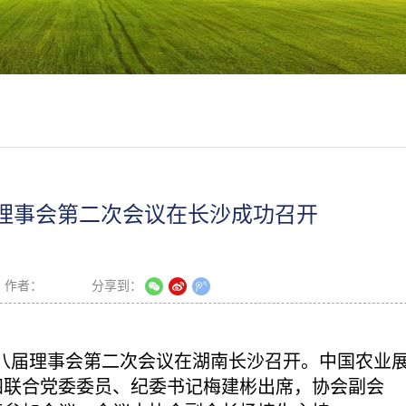
理事会第二次会议在长沙成功召开
作者：
分享到：
会第八届理事会第二次会议在湖南长沙召开。中国农业
四联合党委委员、纪委书记梅建彬出席，协会副会