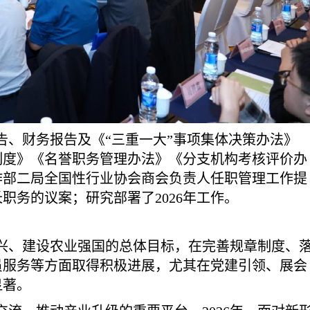
告、财务报告及《“三重一大”事项集体决策办法》
制度》《名誉职务管理办法》《分支机构考核评价办
作部二局全国性行业协会商会负责人任职管理工作提
职务的议案；研究部署了2026年工作。
振兴、建设农业强国的总体目标，在完善规章制度、
员服务等方面取得积极进展，尤其在党建引领、展会
显著。