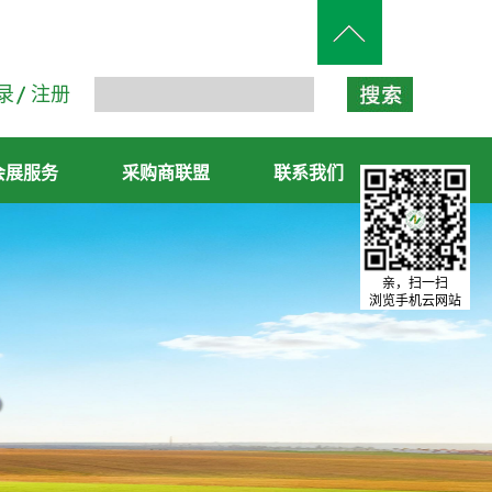
录
注册
会展服务
采购商联盟
联系我们
亲，扫一扫
浏览手机云网站