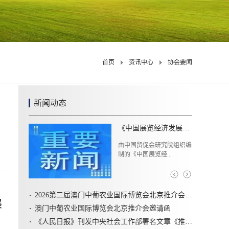
首页
资讯中心
协会要闻
新闻动态
《社会组织评比表彰活动管理办法》解读
近日，民政部、中央社会工
作部印发《社会组...
2026第二届澳门中葡农业国际博览会北京推介会圆满召开
展
澳门中葡农业国际博览会北京推介会邀请函
《人民日报》刊发中央社会工作部署名文章《推动新时代社会工作高质量发展 坚定不移走中国特色社会主义社会治理之路》