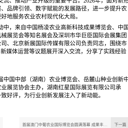
流、推动产业升级的重要平台。2026年，面对新
展、品牌引领、数字赋能的发展路径，进一步提升农
更好地服务农业农村现代化大局。
动中，来自中国杨凌农业高新科技成果博览会、中
机械展览会等知名展会及深圳市华巨臣国际会展集团
公司、北京新展国际传媒有限公司负责同志，围绕市
与新媒体运营等议题展开深入交流，分享了实践经验
届中国中部（湖南）农业博览会、岳麓山种业创新
农业展览协会主办，湖南红星国际展览有限公司承
一致好评，为行业创新发展注入了新动能。
首届澳门中葡农业国际博览会圆满落幕 成果丰硕 搭建中葡农业务实合作新高地
下一