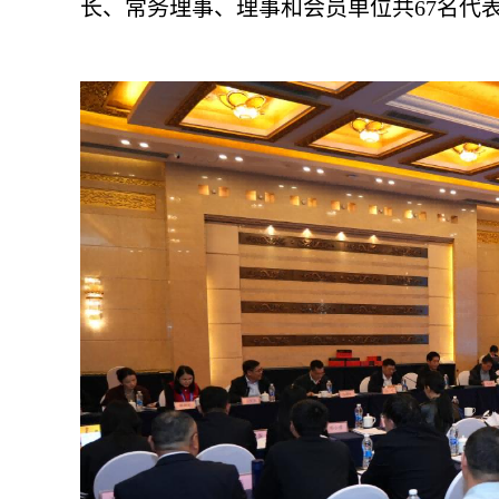
长、常务理事、理事和会员单位共67名代