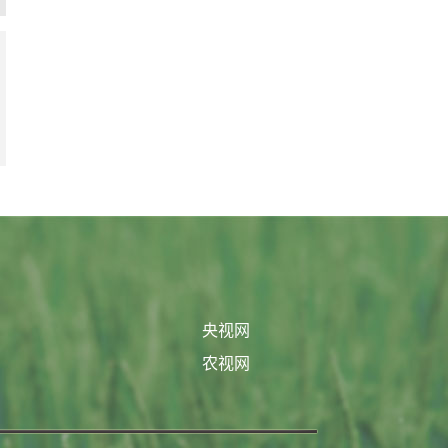
央视网
农视网