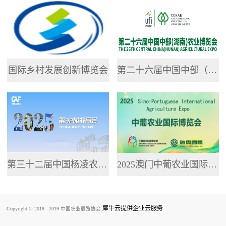
专业网站，提供了...
国际乡村发展创新博览会
第二十六届中国中部（湖南）农业博览会
第三十二届中国杨凌农业高新科技成果博览会
2025澳门中葡农业国际博览会
犀牛云提供企业云服务
Copyright © 2018 - 2019 中国农业展览协会