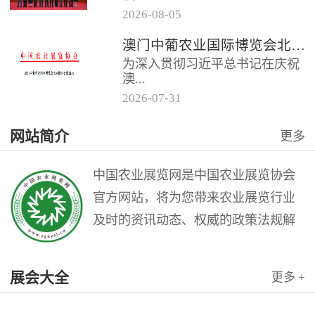
2026
-
08
-
05
门中葡商贸促进协会共同主办的
澳门中葡农业国际博览会北京推介会邀请函
“第二届澳门中葡农业国际博览会
为深入贯彻习近平总书记在庆祝
北京推介会”在全国农业展览馆
澳...
召...
2026
-
07
-
31
门回归祖国25周年大会上的重要
网站简介
更多
讲话精神，充分发挥澳门作为中
国与葡语国家商贸合作服务平台
的优...
中国农业展览网是中国农业展览协会
官方网站，将为您带来农业展览行业
及时的资讯动态、权威的政策法规解
读和理论指导，是广大农业展览从业
人员的业务交流平台。中国农业展览
展会大全
更多 +
网是中国农业展览协会与北京农展国
际传媒公司联袂打造的农业会展行业