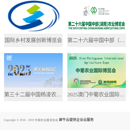
专业网站，提供了...
国际乡村发展创新博览会
第二十六届中国中部（湖南）农业博览会
第三十二届中国杨凌农业高新科技成果博览会
2025澳门中葡农业国际博览会
犀牛云提供企业云服务
Copyright © 2018 - 2019 中国农业展览协会