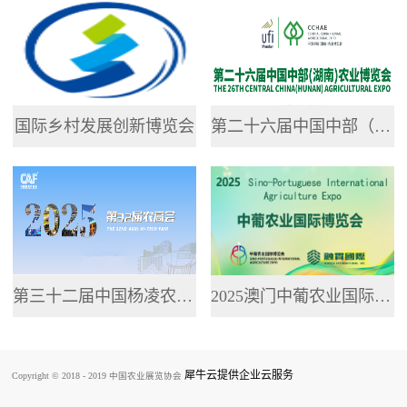
专业网站，提供了...
国际乡村发展创新博览会
第二十六届中国中部（湖南）农业博览会
第三十二届中国杨凌农业高新科技成果博览会
2025澳门中葡农业国际博览会
犀牛云提供企业云服务
Copyright © 2018 - 2019 中国农业展览协会