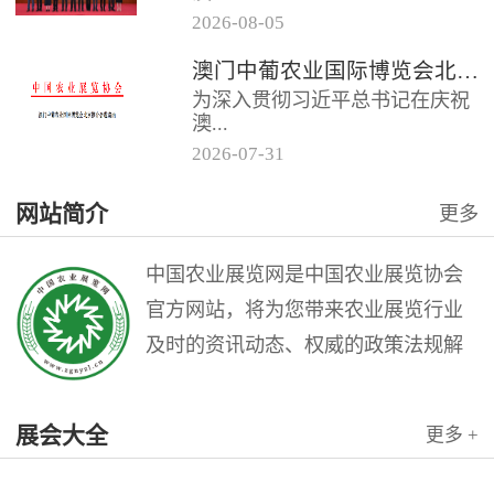
2026
-
08
-
05
门中葡商贸促进协会共同主办的
澳门中葡农业国际博览会北京推介会邀请函
“第二届澳门中葡农业国际博览会
为深入贯彻习近平总书记在庆祝
北京推介会”在全国农业展览馆
澳...
召...
2026
-
07
-
31
门回归祖国25周年大会上的重要
网站简介
更多
讲话精神，充分发挥澳门作为中
国与葡语国家商贸合作服务平台
的优...
中国农业展览网是中国农业展览协会
官方网站，将为您带来农业展览行业
及时的资讯动态、权威的政策法规解
读和理论指导，是广大农业展览从业
人员的业务交流平台。中国农业展览
展会大全
更多 +
网是中国农业展览协会与北京农展国
际传媒公司联袂打造的农业会展行业