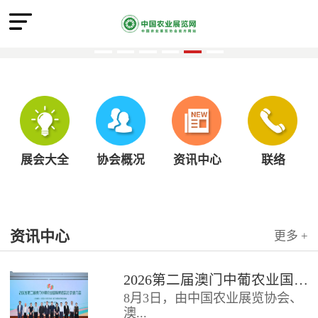
展会大全
协会概况
资讯中心
联络
资讯中心
更多 +
2026第二届澳门中葡农业国际博览会北京推介会圆满召开
8月3日，由中国农业展览协会、
澳...