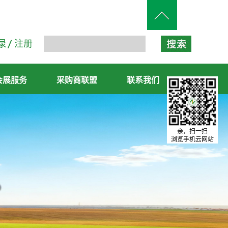
录
注册
会展服务
采购商联盟
联系我们
亲，扫一扫
浏览手机云网站