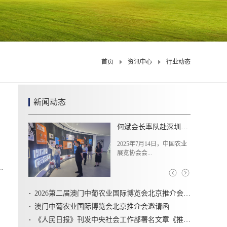
首页
资讯中心
行业动态
新闻动态
何斌会长率队赴深圳调研无人机产业
第二十二届中国国际
2025年7月14日，中国农业
7月16日，第二十二届中
展览协会会...
国际农产品交易...
2026第二届澳门中葡农业国际博览会北京推介会圆满召开
澳门中葡农业国际博览会北京推介会邀请函
《人民日报》刊发中央社会工作部署名文章《推动新时代社会工作高质量发展 坚定不移走中国特色社会主义社会治理之路》