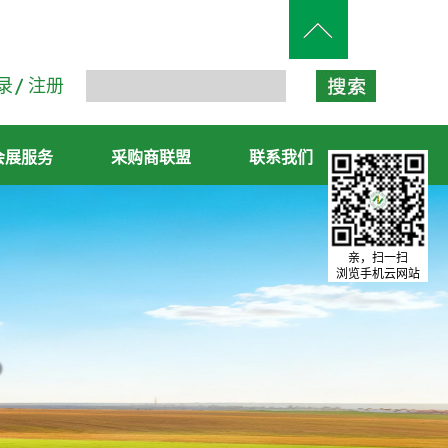
录
注册
会展服务
采购商联盟
联系我们
亲，扫一扫
浏览手机云网站