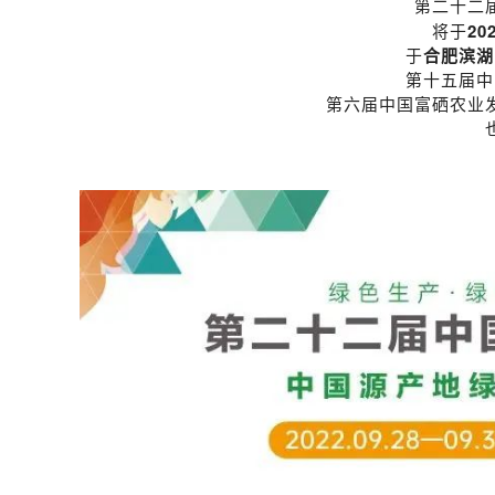
第二十二
20
将于
于
合肥滨湖
第十五届中
第六届中国富硒农业