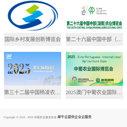
专业网站，提供了...
国际乡村发展创新博览会
第二十六届中国中部（湖南）农业博览会
第三十二届中国杨凌农业高新科技成果博览会
2025澳门中葡农业国际博览会
犀牛云提供企业云服务
Copyright © 2018 - 2019 中国农业展览协会