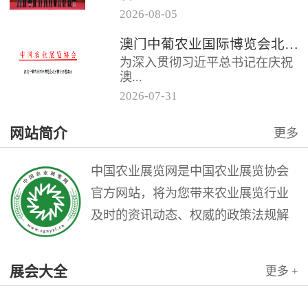
2026
-
08
-
05
门中葡商贸促进协会共同主办的
澳门中葡农业国际博览会北京推介会邀请函
“第二届澳门中葡农业国际博览会
为深入贯彻习近平总书记在庆祝
北京推介会”在全国农业展览馆
澳...
召...
2026
-
07
-
31
门回归祖国25周年大会上的重要
网站简介
更多
讲话精神，充分发挥澳门作为中
国与葡语国家商贸合作服务平台
的优...
中国农业展览网是中国农业展览协会
官方网站，将为您带来农业展览行业
及时的资讯动态、权威的政策法规解
读和理论指导，是广大农业展览从业
人员的业务交流平台。中国农业展览
展会大全
更多 +
网是中国农业展览协会与北京农展国
际传媒公司联袂打造的农业会展行业