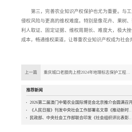
第三，完善农业知识产权保护也尤为重要。与工业
侵权风险与更高的维权难度。特别是像花卉、果树、
利人取证、固定证据、维权周期长、难度大，极大挫
成本，畅通维权渠道，让尊重农业知识产权成为社会
上一篇
重庆城口老腊肉上榜2024年地理标志保护工程实施名单
推荐新闻
2026第二届澳门中葡农业国际博览会北京推介会圆满召
《人民日报》刊发中央社会工作部署名文章《推动新时代社会工作高质量发展 坚定不移走中国特
民政部、中央社会工作部联合印发《社会组织评比表彰