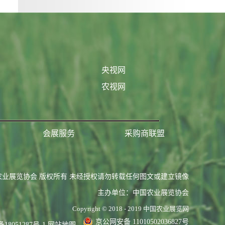
央视网
农视网
会展服务
采购商联盟
农业展览协会 版权所有 未经授权请勿转载任何图文或建立镜像
主办单位：中国农业展览协会
Copyright © 2018 - 2019 中国农业展览网
京公网安备 11010502036827号
备18051287号-1
网站地图