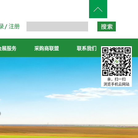
录
注册
会展服务
采购商联盟
联系我们
亲，扫一扫
浏览手机云网站