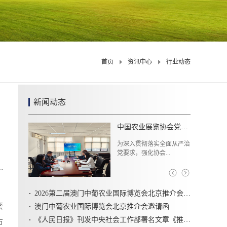
首页
资讯中心
行业动态
新闻动态
中国农业展览协会党支部开展党建引领制度学习系列活动
为深入贯彻落实全面从严治
党要求，强化协会...
2026第二届澳门中葡农业国际博览会北京推介会圆满召开
柰
澳门中葡农业国际博览会北京推介会邀请函
《人民日报》刊发中央社会工作部署名文章《推动新时代社会工作高质量发展 坚定不移走中国特色社会主义社会治理之路》
市