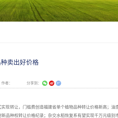
品种卖出好价格
作者：
分享到：
”模式实现转让，门槛费创造福建省单个植物品种转让价格新高；油
树新品种权转让价格纪录；杂交水稻恢复系有望实现千万元级别