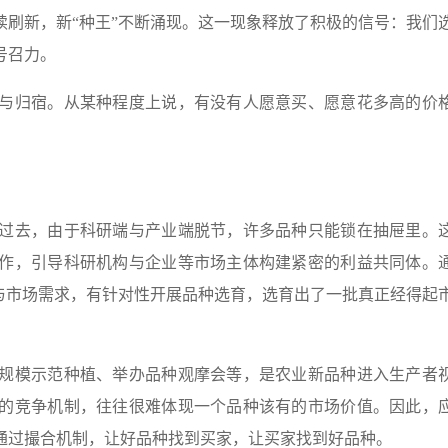
刷新，新“种王”不断涌现。这一现象释放了积极的信号：我们
号召力。
归宿。从某种程度上说，有没有人愿意买、愿意花多高的价
去，由于科研端与产业端脱节，许多品种只能锁在抽屉里。
作，引导科研机构与企业等市场主体构建紧密的利益共同体。
与市场需求，有针对性开展品种选育，选育出了一批真正经得起
模示范种植、举办品种观摩会等，是农业新品种进入生产者
的竞争机制，往往很难体现一个品种该有的市场价值。因此，
通过撮合机制，让好品种找到买家，让买家找到好品种。