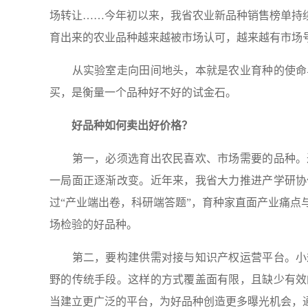
场转让……今年初以来，我省农业新品种销售榜单持续
育出来的农业品种越来越被市场认可，越来越有市场
从实验室走向田间地头，本就是农业育种的使命与
买，是衡量一个品种好不好的试金石。
好品种如何卖出好价格？
第一，必须选育出农民喜欢、市场需要的品种。过
一局面正逐渐改变。近年来，我省大力推进产学研协
过“产业端出卷，科研端答题”，育种家直面产业痛点
场检验的好品种。
第二，要构建供需对接与知识产权运营平台。小规
野的传统手段。这样的方式覆盖面有限，且缺少有效
当建立更广泛的平台，为好品种创造更多曝光机会，