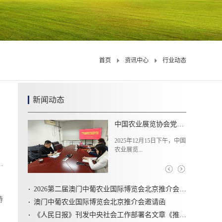
首页
资讯中心
行业动态
新闻动态
中国农业展览协会党支部组织学习党的二十届四中全会精神
2025年12月15日下午，中国
农业展览...
2026第二届澳门中葡农业国际博览会北京推介会圆满召开
特
澳门中葡农业国际博览会北京推介会邀请函
《人民日报》刊发中央社会工作部署名文章《推动新时代社会工作高质量发展 坚定不移走中国特色社会主义社会治理之路》