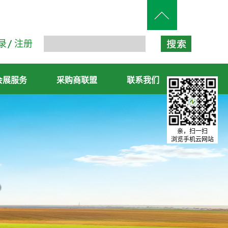
录
注册
会展服务
采购商联盟
联系我们
亲，扫一扫
浏览手机云网站