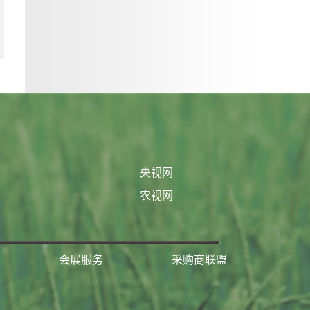
央视网
农视网
会展服务
采购商联盟