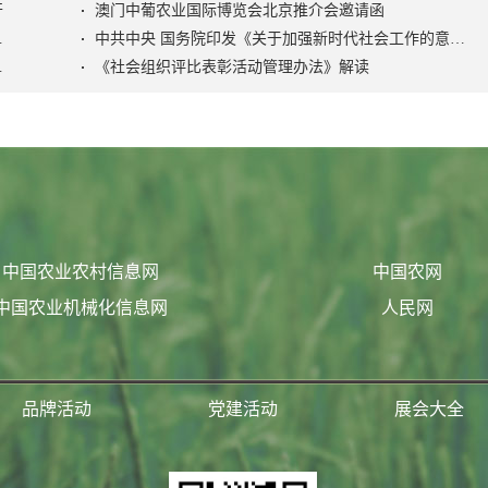
开
澳门中葡农业国际博览会北京推介会邀请函
色社会主义社会治理之路》
中共中央 国务院印发《关于加强新时代社会工作的意见》
活动管理办法》
《社会组织评比表彰活动管理办法》解读
中国农业农村信息网
中国农网
中国农业机械化信息网
人民网
品牌活动
党建活动
展会大全