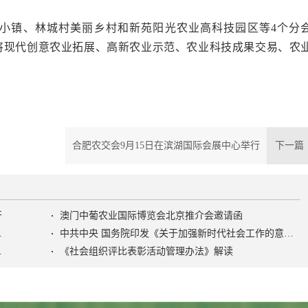
小镇、林城村美丽乡村和新苑阳光农业高科技园区等4个分
将现代创意农业拓展、高新农业示范、农业科技成果交易、农
合肥农交会9月15日在滨湖国际会展中心举行
下一
开
澳门中葡农业国际博览会北京推介会邀请函
色社会主义社会治理之路》
中共中央 国务院印发《关于加强新时代社会工作的意见》
活动管理办法》
《社会组织评比表彰活动管理办法》解读