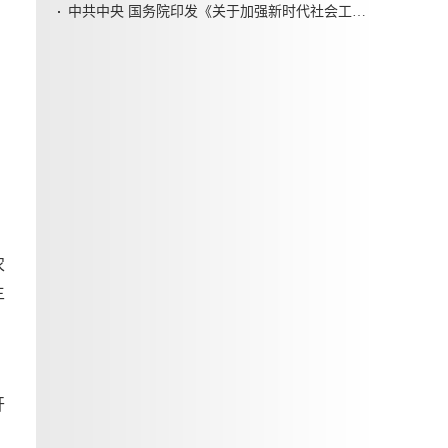
中共中央 国务院印发《关于加强新时代社会工作的意见》
农
主
、
开