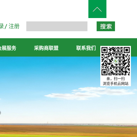
录
注册
会展服务
采购商联盟
联系我们
亲，扫一扫
浏览手机云网站