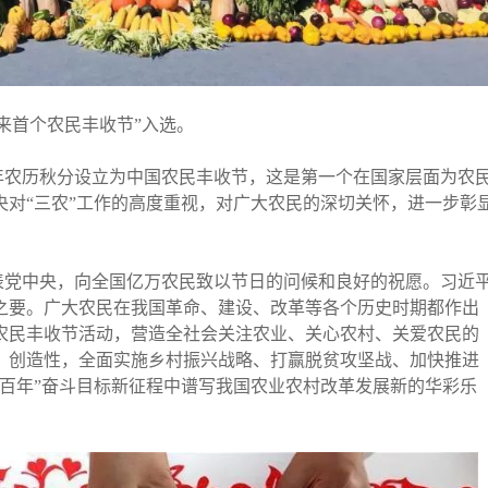
迎来首个农民丰收节”入选。
每年农历秋分设立为中国农民丰收节，这是第一个在国家层面为农
对“三农”工作的高度重视，对广大农民的深切关怀，进一步彰
表党中央，向全国亿万农民致以节日的问候和良好的祝愿。习近
之要。广大农民在我国革命、建设、改革等各个历史时期都作出
农民丰收节活动，营造全社会关注农业、关心农村、关爱农民的
、创造性，全面实施乡村振兴战略、打赢脱贫攻坚战、加快推进
百年”奋斗目标新征程中谱写我国农业农村改革发展新的华彩乐