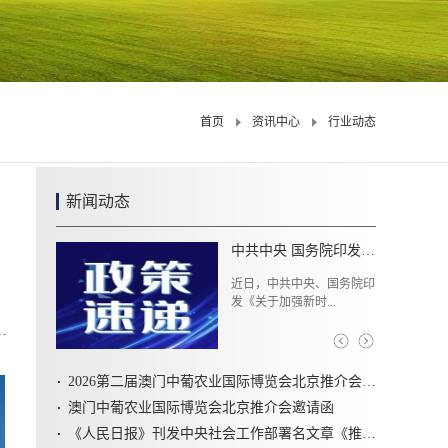
首页
资讯中心
行业动态
新闻动态
共建活化新生态 共赢乡村新机遇中国农业展览协会乡村资产活化利用专业委员会在京成立
2026年1月29日上午，中国
农业展览协...
2026第二届澳门中葡农业国际博览会北京推介会圆满召开
澳门中葡农业国际博览会北京推介会邀请函
《人民日报》刊发中央社会工作部署名文章《推动新时代社会工作高质量发展 坚定不移走中国特色社会主义社会治理之路》