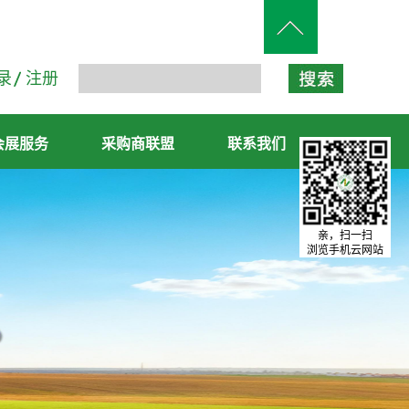
录
注册
会展服务
采购商联盟
联系我们
亲，扫一扫
浏览手机云网站