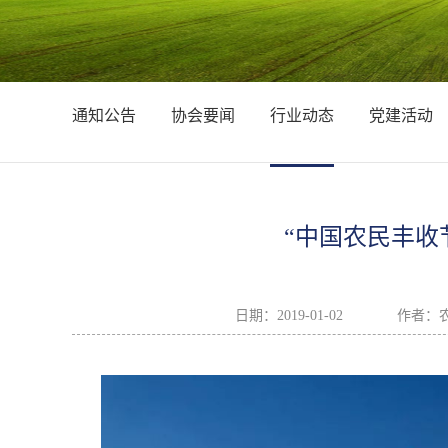
通知公告
协会要闻
行业动态
党建活动
“中国农民丰收节
日期：
2019-01-02
作者：