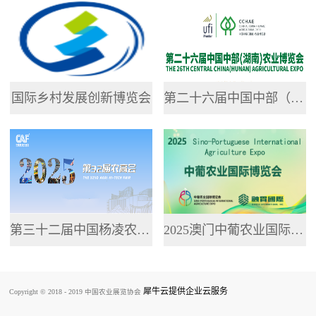
专业网站，提供了...
国际乡村发展创新博览会
第二十六届中国中部（湖南）农业博览会
第三十二届中国杨凌农业高新科技成果博览会
2025澳门中葡农业国际博览会
犀牛云提供企业云服务
Copyright © 2018 - 2019 中国农业展览协会