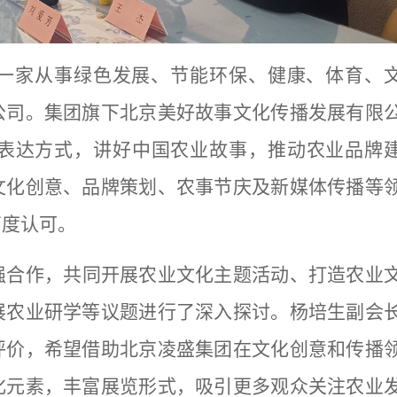
一家从事绿色发展、节能环保、健康、体育、
公司
。集团旗下
北京美好故事文化传播发展有限
表达方式，讲好中国农业故事，推动农业品牌
文化创意、品牌策划
、农事节庆
及新媒体传播等
高度认可。
强合作，共同开展农业文化主题活动、打造农业
展农业研学等议题进行了深入探讨。杨培生副会
评价，希望借助北京凌盛集团在文化创意和传播
化元素，丰富展览形式，吸引更多观众关注农业