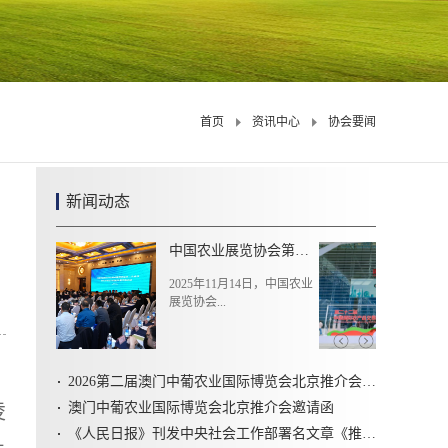
首页
资讯中心
协会要闻
新闻动态
现场销售额超1亿元，达成意向合作达8500多项！第二十二届中国国际农产品交易会在天津闭幕
农业农村部主办的第二十二
届中国国际农产品...
2026第二届澳门中葡农业国际博览会北京推介会圆满召开
凌
澳门中葡农业国际博览会北京推介会邀请函
《人民日报》刊发中央社会工作部署名文章《推动新时代社会工作高质量发展 坚定不移走中国特色社会主义社会治理之路》