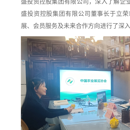
盛投资控股集团有限公司，
深入了解企
盛投资控股集团有限公司董事长于立荣
展、会员服务
及未来合作方向进行了深