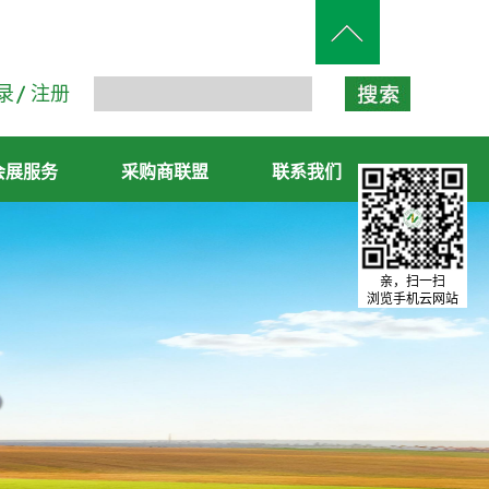
录
注册
会展服务
采购商联盟
联系我们
亲，扫一扫
浏览手机云网站