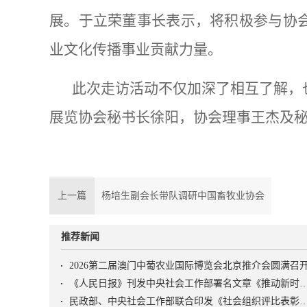
展。于立荣董事长表示，将积极参与协
业文化传播事业贡献力量。
此次走访活动不仅加深了相互了解，
展览协会秘书长徐阳，协会理事王杰及
上一篇
杨培生副会长带队调研中国畜牧业协会
推荐新闻
2026第二届澳门中葡农业国际博览会北京推介会圆满召
《人民日报》刊发中央社会工作部署名文章《推动新时代社会工作高质量发展 坚定不移走中国特
民政部、中央社会工作部联合印发《社会组织评比表彰