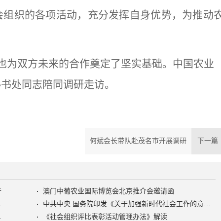
会组织的各项活动，充分发挥自身优势，为推动
也为双方未来的合作奠定了坚实基础。中国农业
秘书处同志陪同调研走访。
何斌会长带队赴茂名市开展调研
下一
开
澳门中葡农业国际博览会北京推介会邀请函
色社会主义社会治理之路》
中共中央 国务院印发《关于加强新时代社会工作的意见》
活动管理办法》
《社会组织评比表彰活动管理办法》解读