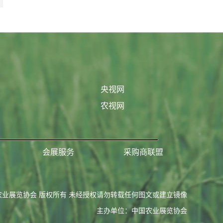
央视网
农视网
会展服务
采购商联盟
农业展览协会 版权所有 未经授权请勿转载任何图文或建立镜像
主办单位：中国农业展览协会