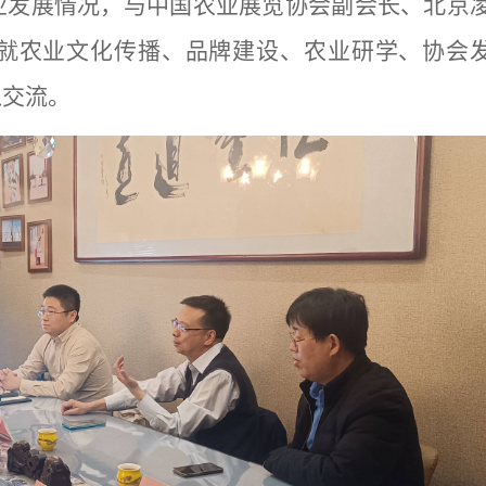
业发展情况，
与中国农业展览协会副会长、北京
就农业文化传播、品牌建设
、农业研学、协会
入交流
。