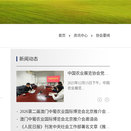
首页
资讯中心
协会要闻
新闻动态
焦点访谈：“十五五”开局之年，“三农”工作将如何发力
2025年12月29至30日，中央
农村工...
2026第二届澳门中葡农业国际博览会北京推介会圆满召开
澳门中葡农业国际博览会北京推介会邀请函
《人民日报》刊发中央社会工作部署名文章《推动新时代社会工作高质量发展 坚定不移走中国特色社会主义社会治理之路》