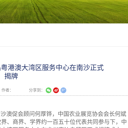
品粤港澳大湾区服务中心在南沙正式
揭牌
作者：
分享到：
席、南沙澳促会顾问何厚铧，中国农业展览协会会长何斌
政界、商界、学界约一百五十位代表共同参与下，中