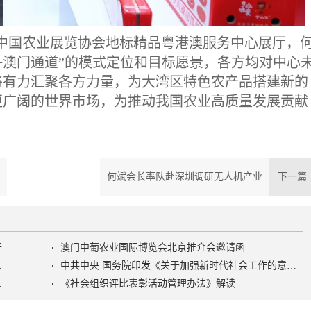
中国农业展览协会地标精品粤港澳服务中心展厅，
+澳门通道”的模式定位和目标愿景，各方均对中心
将有力汇聚各方力量，为大湾区特色农产品搭建新的
更广阔的世界市场，为推动我国农业高质量发展贡献
何斌会长率队赴深圳调研无人机产业
下一
开
澳门中葡农业国际博览会北京推介会邀请函
色社会主义社会治理之路》
中共中央 国务院印发《关于加强新时代社会工作的意见》
活动管理办法》
《社会组织评比表彰活动管理办法》解读