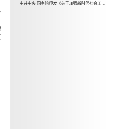
中共中央 国务院印发《关于加强新时代社会工作的意见》
业
源
项