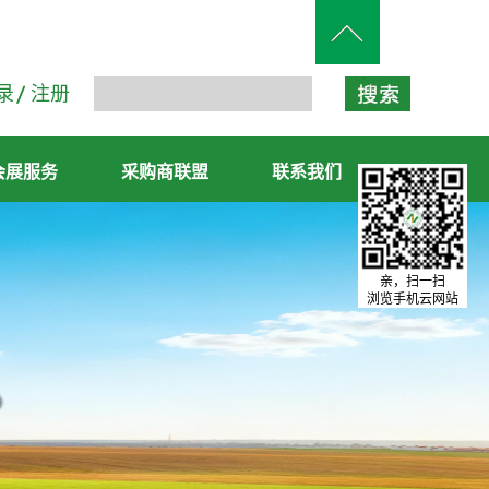
录
注册
会展服务
采购商联盟
联系我们
亲，扫一扫
浏览手机云网站