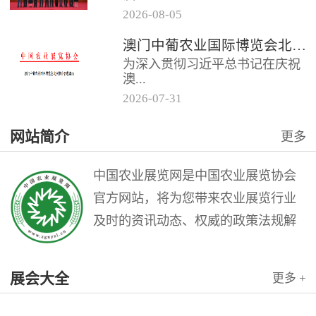
2026
-
08
-
05
门中葡商贸促进协会共同主办的
澳门中葡农业国际博览会北京推介会邀请函
“第二届澳门中葡农业国际博览会
为深入贯彻习近平总书记在庆祝
北京推介会”在全国农业展览馆
澳...
召...
2026
-
07
-
31
门回归祖国25周年大会上的重要
网站简介
更多
讲话精神，充分发挥澳门作为中
国与葡语国家商贸合作服务平台
的优...
中国农业展览网是中国农业展览协会
官方网站，将为您带来农业展览行业
及时的资讯动态、权威的政策法规解
读和理论指导，是广大农业展览从业
人员的业务交流平台。中国农业展览
展会大全
更多 +
网是中国农业展览协会与北京农展国
际传媒公司联袂打造的农业会展行业