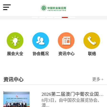
展会大全
协会概况
资讯中心
联络
资讯中心
更多 +
2026第二届澳门中葡农业国际博览会北京推介会圆满召开
8月3日，由中国农业展览协会、
澳...