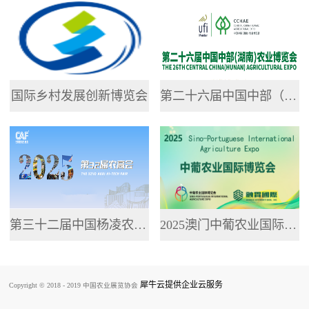
专业网站，提供了...
国际乡村发展创新博览会
第二十六届中国中部（湖南）农业博览会
第三十二届中国杨凌农业高新科技成果博览会
2025澳门中葡农业国际博览会
犀牛云提供企业云服务
Copyright © 2018 - 2019 中国农业展览协会