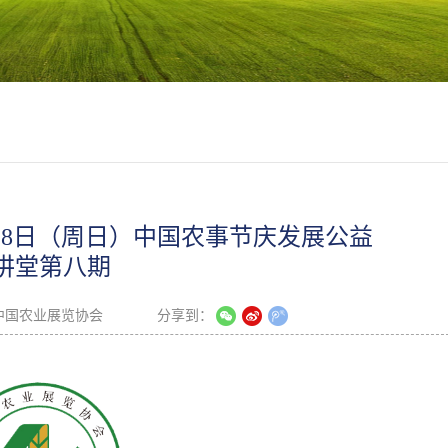
月28日（周日）中国农事节庆发展公益
讲堂第八期
中国农业展览协会
分享到：