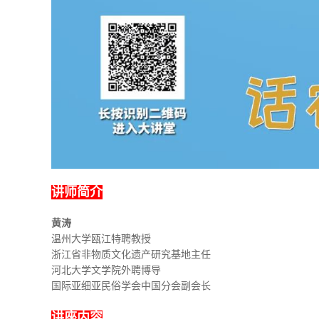
讲师简介
黄涛
温州大学瓯江特聘教授
浙江省非物质文化遗产研究基地主任
河北大学文学院外聘博导
国际亚细亚民俗学会中国分会副会长
讲座内容