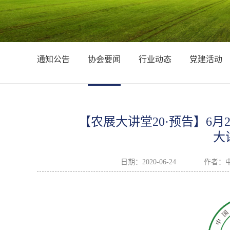
通知公告
协会要闻
行业动态
党建活动
【农展大讲堂20·预告】6
大
日期：
2020-06-24
作者：