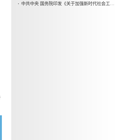
中共中央 国务院印发《关于加强新时代社会工作的意见》
帮