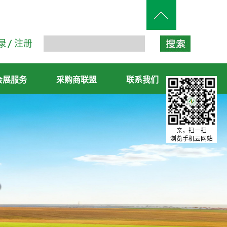
录
注册
会展服务
采购商联盟
联系我们
亲，扫一扫
浏览手机云网站