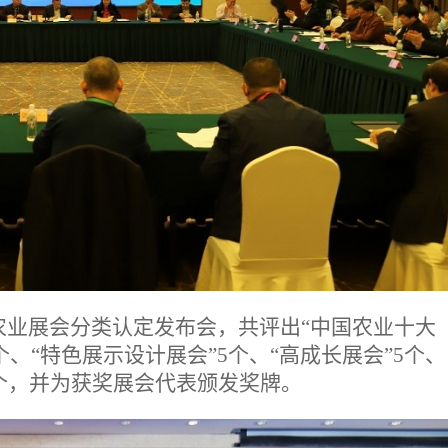
中国农业展会分类认定发布会，共评出“中国农业十大
个、“特色展示设计展会”5个、“高成长展会”5个、
”7个，并为获奖展会代表颁发奖牌。