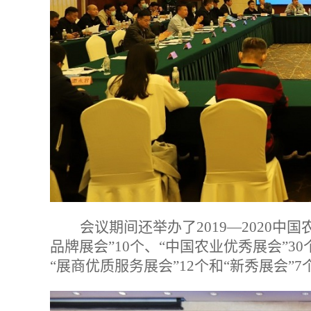
会议期间还举办了2019—2020
品牌展会”10个、“中国农业优秀展会”30
“展商优质服务展会”12个和“新秀展会