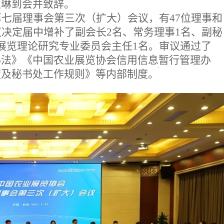
赵琳到会并致辞。
七届理事会第三次（扩大）会议，有47位理事和
议决定届中增补了副会长2名、常务理事1名、副秘
展览理论研究专业委员会主任1名。审议通过了
办法》《中国农业展览协会信用信息暂行管理办
度及秘书处工作规则》等内部制度。