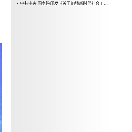
中共中央 国务院印发《关于加强新时代社会工作的意见》
年