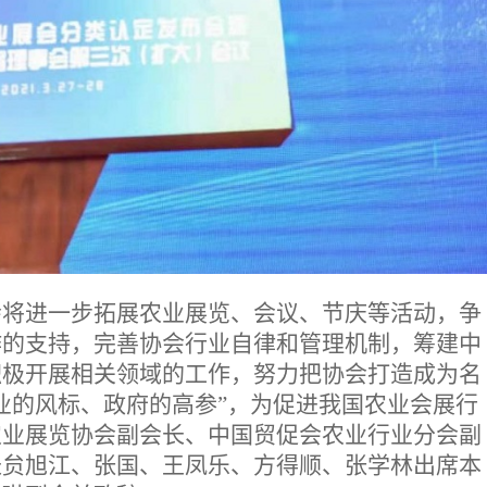
会将进一步拓展农业展览、会议、节庆等活动，争
作的支持，完善协会行业自律和管理机制，筹建中
积极开展相关领域的工作，努力把协会打造成为名
业的风标、政府的高参”，为促进我国农业会展行
农业展览协会副会长、中国贸促会农业行业分会副
长贠旭江、张国、王凤乐、方得顺、张学林出席本