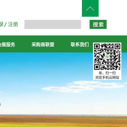
录
注册
会展服务
采购商联盟
联系我们
亲，扫一扫
浏览手机云网站