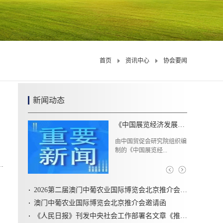
首页
资讯中心
协会要闻
新闻动态
《社会组织评比表彰活动管理办法》解读
近日，民政部、中央社会工
作部印发《社会组...
2026第二届澳门中葡农业国际博览会北京推介会圆满召开
澳门中葡农业国际博览会北京推介会邀请函
《人民日报》刊发中央社会工作部署名文章《推动新时代社会工作高质量发展 坚定不移走中国特色社会主义社会治理之路》