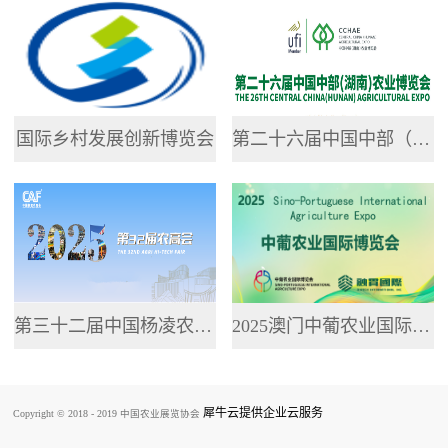
专业网站，提供了...
国际乡村发展创新博览会
第二十六届中国中部（湖南）农业博览会
第三十二届中国杨凌农业高新科技成果博览会
2025澳门中葡农业国际博览会
犀牛云提供企业云服务
Copyright © 2018 - 2019 中国农业展览协会