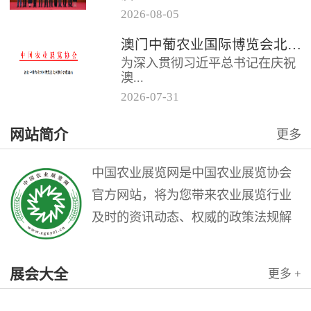
2026
-
08
-
05
门中葡商贸促进协会共同主办的
澳门中葡农业国际博览会北京推介会邀请函
“第二届澳门中葡农业国际博览会
为深入贯彻习近平总书记在庆祝
北京推介会”在全国农业展览馆
澳...
召...
2026
-
07
-
31
门回归祖国25周年大会上的重要
网站简介
更多
讲话精神，充分发挥澳门作为中
国与葡语国家商贸合作服务平台
的优...
中国农业展览网是中国农业展览协会
官方网站，将为您带来农业展览行业
及时的资讯动态、权威的政策法规解
读和理论指导，是广大农业展览从业
人员的业务交流平台。中国农业展览
展会大全
更多 +
网是中国农业展览协会与北京农展国
际传媒公司联袂打造的农业会展行业