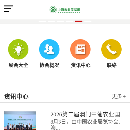
展会大全
协会概况
资讯中心
联络
资讯中心
更多 +
2026第二届澳门中葡农业国际博览会北京推介会圆满召开
8月3日，由中国农业展览协会、
澳...