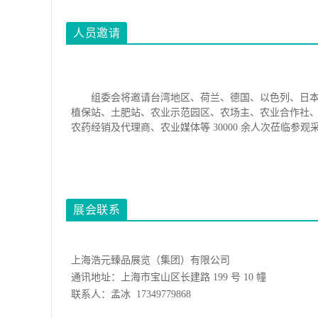
人员邀请
组委会将邀请台湾地区、荷兰、德国、以色列、日
植保站、土肥站、农业示范园区、农场主、农业合作社
农药经销及代理商、农业媒体等 30000 余人次莅临参观
展会联系
上海浩元臻品展览（集团）有限公司
通讯地址：上海市宝山区长建路 199 号 10 幢
联系人：孟冰 17349779868