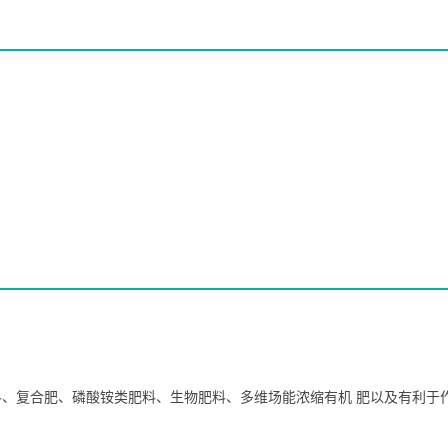
、复合肥、磷酸铵类肥料、生物肥料、多维场能浓缩有机 肥以及有利于