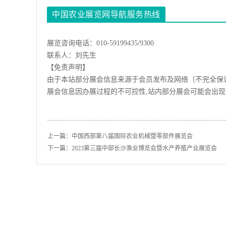
中国农业展览网导航服务热线
展览咨询电话：010-59199435/9300
联系人：刘先生
【免责声明】
由于本站部分展会信息来源于会员发布及网络（不完全保
展会信息因办展过程的不可控性,站内部分展会可能会出
上一篇：
中国西部第八届国际农业机械暨零部件展览会
下一篇：
2023第三届中部长沙渔业博览会暨水产养殖产业展览会