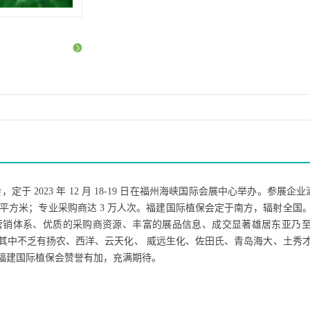
会，定于
2023
年
12
月
18-19 日在福州海峡国际会展中心举办。参展企业
万平方米；专业采购商达 3 万人次。
福建国际植保会定于南方，辐射全国
营销体系、优质的采购商资源、丰富的展品信息、成交显著雄居东亚乃
其中不乏有扬农、西洋、云天化、
威远生化、佐田氏、青岛海大、土秀
福建国际植保会赞誉有加，充满期待。