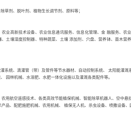
、除草剂、脱叶剂、植物生长调节剂、原料等；
、农业高新技术设备、农业信息通讯服务、信息化管理、金 融服务、农
器、土壤湿度控制器、特种蔬菜、土壤 添加剂、穴盘、营养钵、苗木营
灌系统、滴灌管（带）及管件等节水器材、自动控制系统、 太阳能灌溉
、 园林机械、水溶肥、水肥一体化设施以及灌溉各类配件等。
、农用航空遥感技术、各类高效节能植保机械、智能除草机器人、空中悬
术产品、配肥施肥机械、农用机械、 植保无人机、杀虫设备、喷撒设备、