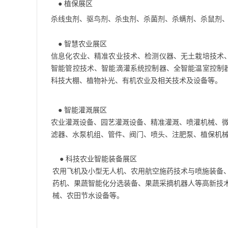
● 植保展区
杀线虫剂、驱鸟剂、杀虫剂、杀菌剂、杀螨剂、杀鼠剂
● 智慧农业展区
信息化农业、精准农业技术、检测仪器、无土栽培技术
智能管控技术、智能滴灌系统控制器、全智能温室控制
科技大棚、植物补光、有机农业及相关技术及设备等。
● 智能灌溉展区
农业灌溉设备、园艺灌溉设备、精准灌溉、喷灌机械、微
滤器、水泵机组、管件、阀门、喷头、注肥泵、植保机械
● 科技农业智能装备展区
农用飞机及小型无人机、农用航空施药技术与喷施装备
药机、果蔬智能化分选装备、果蔬采摘机器人等高新技
械、农田节水设备等。