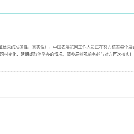
证信息的准确性、真实性），中国农展览网工作人员正在努力核实每个展
现题材变化、延期或取消举办的情况，请参展参观前务必与对方再次核实！