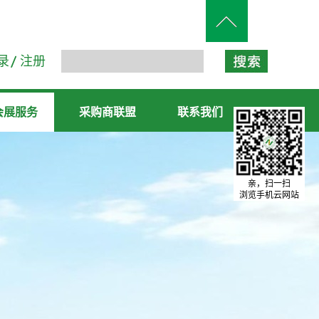
录
注册
会展服务
采购商联盟
联系我们
亲，扫一扫
浏览手机云网站