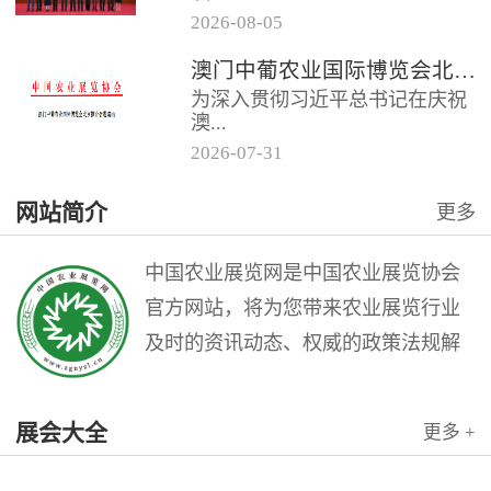
2026
-
08
-
05
门中葡商贸促进协会共同主办的
澳门中葡农业国际博览会北京推介会邀请函
“第二届澳门中葡农业国际博览会
为深入贯彻习近平总书记在庆祝
北京推介会”在全国农业展览馆
澳...
召...
2026
-
07
-
31
门回归祖国25周年大会上的重要
网站简介
更多
讲话精神，充分发挥澳门作为中
国与葡语国家商贸合作服务平台
的优...
中国农业展览网是中国农业展览协会
官方网站，将为您带来农业展览行业
及时的资讯动态、权威的政策法规解
读和理论指导，是广大农业展览从业
人员的业务交流平台。中国农业展览
展会大全
更多 +
网是中国农业展览协会与北京农展国
际传媒公司联袂打造的农业会展行业