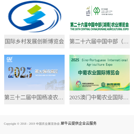
专业网站，提供了...
国际乡村发展创新博览会
第二十六届中国中部（湖南）农业博览会
第三十二届中国杨凌农业高新科技成果博览会
2025澳门中葡农业国际博览会
犀牛云提供企业云服务
Copyright © 2018 - 2019 中国农业展览协会