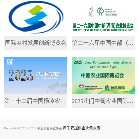
专业网站，提供了...
国际乡村发展创新博览会
第二十六届中国中部（湖南）农业博览会
第三十二届中国杨凌农业高新科技成果博览会
2025澳门中葡农业国际博览会
犀牛云提供企业云服务
Copyright © 2018 - 2019 中国农业展览协会