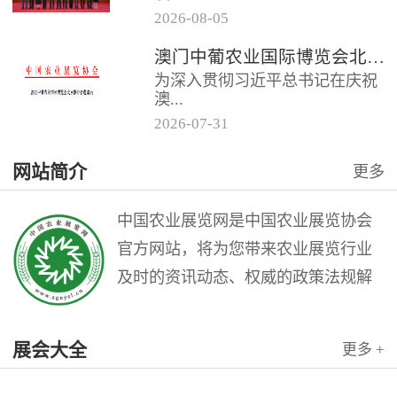
2026
-
08
-
05
门中葡商贸促进协会共同主办的
澳门中葡农业国际博览会北京推介会邀请函
“第二届澳门中葡农业国际博览会
为深入贯彻习近平总书记在庆祝
北京推介会”在全国农业展览馆
澳...
召...
2026
-
07
-
31
门回归祖国25周年大会上的重要
网站简介
更多
讲话精神，充分发挥澳门作为中
国与葡语国家商贸合作服务平台
的优...
中国农业展览网是中国农业展览协会
官方网站，将为您带来农业展览行业
及时的资讯动态、权威的政策法规解
读和理论指导，是广大农业展览从业
人员的业务交流平台。中国农业展览
展会大全
更多 +
网是中国农业展览协会与北京农展国
际传媒公司联袂打造的农业会展行业