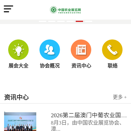
展会大全
协会概况
资讯中心
联络
资讯中心
更多 +
2026第二届澳门中葡农业国际博览会北京推介会圆满召开
8月3日，由中国农业展览协会、
澳...