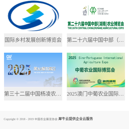
专业网站，提供了...
国际乡村发展创新博览会
第二十六届中国中部（湖南）农业博览会
第三十二届中国杨凌农业高新科技成果博览会
2025澳门中葡农业国际博览会
犀牛云提供企业云服务
Copyright © 2018 - 2019 中国农业展览协会