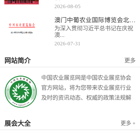
2026
-
08
-
05
门中葡商贸促进协会共同主办的
澳门中葡农业国际博览会北京推介会邀请函
“第二届澳门中葡农业国际博览会
为深入贯彻习近平总书记在庆祝
北京推介会”在全国农业展览馆
澳...
召...
2026
-
07
-
31
门回归祖国25周年大会上的重要
网站简介
更多
讲话精神，充分发挥澳门作为中
国与葡语国家商贸合作服务平台
的优...
中国农业展览网是中国农业展览协会
官方网站，将为您带来农业展览行业
及时的资讯动态、权威的政策法规解
读和理论指导，是广大农业展览从业
人员的业务交流平台。中国农业展览
展会大全
更多 +
网是中国农业展览协会与北京农展国
际传媒公司联袂打造的农业会展行业