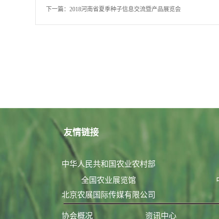
下一篇：
2018河南省夏季种子信息交流暨产品展览会
友情链接
中华人民共和国农业农村部
全国农业展览馆
北京农展国际传媒有限公司
协会概况
资讯中心