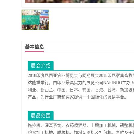
基本信息
展会介绍
2018印度尼西亚农业博览会与同期展会2018印尼家禽畜牧
达隆重举行。由印尼最具实力的展览公司NAPINDO主
利亚、新西兰、中国、日本、韩国、香港、台湾、新加坡
产品，为行业厂商和买家提供一个国际化的贸易平台。
展品范围
拖拉机、灌溉系统、农药喷洒器、土壤加工机械、耕整机
粮食加工机械、脱粒机、饲料切割机及打包机、青贮及干