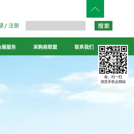
录
注册
会展服务
采购商联盟
联系我们
亲，扫一扫
浏览手机云网站