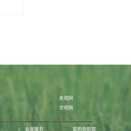
央视网
农视网
会展服务
采购商联盟