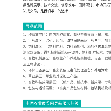
集品牌展示、技术交流、信息发布、国际研讨、市场开拓
达成交易，是我们唯一的追求！
展品范围
1、种畜禽展区：国内外种畜禽、商品畜禽养殖（猪、禽
2、兽药展区：兽药、疫苗、动物保健品及兽药生产、加
3、饲料展区：（饲料原料、饲料添加剂、添加剂预混合
测仪器设备、微机控制系统及软硬件、饲料配方技术、饲
4、畜牧机械展区：畜牧生产与养殖相关机械、设备、器
及工程建设）。
5、环保设备展区：畜禽粪便无害化处理设备；养殖污水
6、草业展区：草业及其深加工产品。
7、畜牧科技成果展区：（新产品、新技术、新成果、专
8、包装与运输展区：（畜禽产品包装材料、包装机械及
中国农业展览网导航服务热线