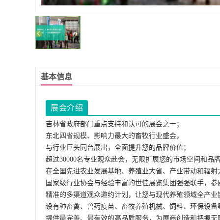
基本信息
展会介绍
吉林省政府部门重点支持和认可的展会之一；
东北四省规模、影响力最大的畜牧行业盛会，
与行业巨头同台展出，全面提升您的品牌价值；
超过30000名专业观众赴会，无限扩展您的市场空间和品
在全国先进农业发展基地、养殖业大省、产业带动和辐射
国家级行业协会与经验丰富的世佳展览集团强强联手，参
精准的多渠道观众邀约计划，让您与现代养殖领域全产业
设有种畜禽、兽药疫苗、畜牧养殖机械、饲料、环保设备
提供最完善、最有效的高品质服务，为展商创造和把握无