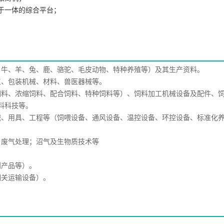
于一体的综合平台；
、牛、羊、兔、鹿、骆驼、毛皮动物、特种养殖等）及其生产资料。
工、包装机械、材料、兽医器械等。
饲料、浓缩饲料、配合饲料、特种饲料等）、饲料加工机械设备及配件、
料科技等。
械、用具、工程等（饲喂设备、通风设备、温控设备、环控设备、标准化
、废气处理；沼气及生物质技术等
利产品等）。
相关运输设备）。