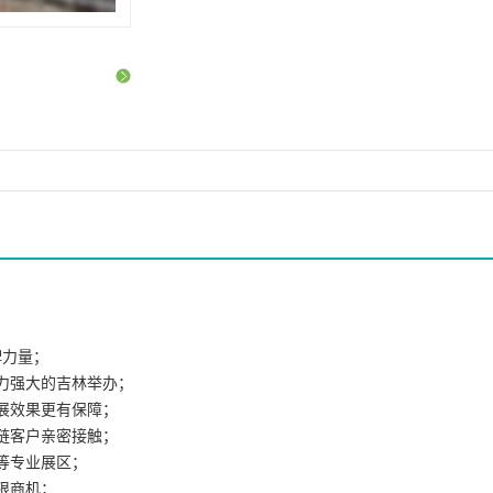
牌力量；
力强大的吉林举办；
展效果更有保障；
链客户亲密接触；
等专业展区；
限商机；