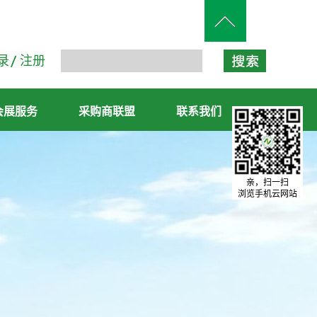
录
注册
会展服务
采购商联盟
联系我们
亲，扫一扫
浏览手机云网站