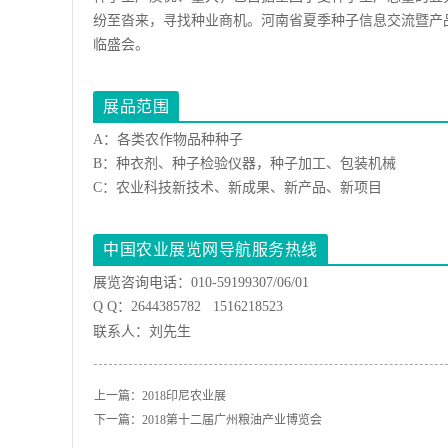
纷至沓来，寻找种业商机。河南省夏季种子信息交流暨产
临盛会。
展品范围
A：各类农作物品种种子
B：种衣剂、种子检验仪器，种子加工、包装机械
C：农业科技新技术、新成果、新产品、新项目
中国农业展览网导航服务热线
展览咨询电话：010-59199307/06/01
Q Q：2644385782 1516218523
联系人：刘先生
上一篇：
2018印尼农业展
下一篇：
2018第十二届广州粮油产业博览会