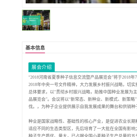
基本信息
展会介绍
“2018河南省夏季种子信息交流暨产品展览会”将于201
2018年中央一号文件精神，大力发展乡村振兴战略，切
总体要求，以“贯彻乡村振兴战略，助推中国种业发展为主题”
品展览会”。会议将以“新常态、新种业、新模式、新策略
伐。，为种子企业提供展示自我发展成果的舞台和供销种
种业是国家战略性、基础性的核心产业，是促进农业长期
适应不同的生态类型区，先后培育了一大批在全国有影响
种子生产质优、量大，已占据全国小麦种子生产总量的五