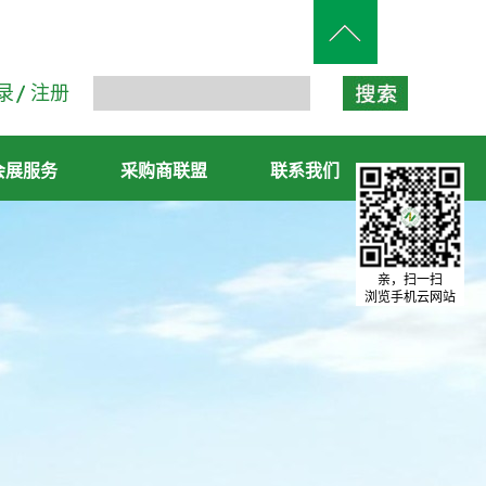
录
注册
会展服务
采购商联盟
联系我们
亲，扫一扫
浏览手机云网站