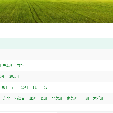
生产资料
茶叶
25年
2026年
8月
9月
10月
11月
12月
东北
港澳台
亚洲
欧洲
北美洲
南美洲
非洲
大洋洲