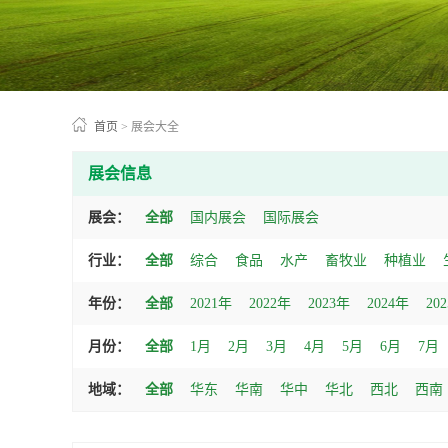
首页
>
展会大全
展会信息
展会：
全部
国内展会
国际展会
行业：
全部
综合
食品
水产
畜牧业
种植业
年份：
全部
2021年
2022年
2023年
2024年
20
月份：
全部
1月
2月
3月
4月
5月
6月
7月
地域：
全部
华东
华南
华中
华北
西北
西南