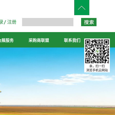
录
注册
会展服务
采购商联盟
联系我们
亲，扫一扫
浏览手机云网站