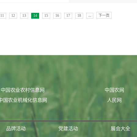
11
12
13
14
15
16
17
18
...
下一页
中国农业农村信息网
中国农网
中国农业机械化信息网
人民网
品牌活动
党建活动
展会大全