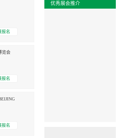
优秀展会推介
展报名
博览会
展报名
IJING
展报名