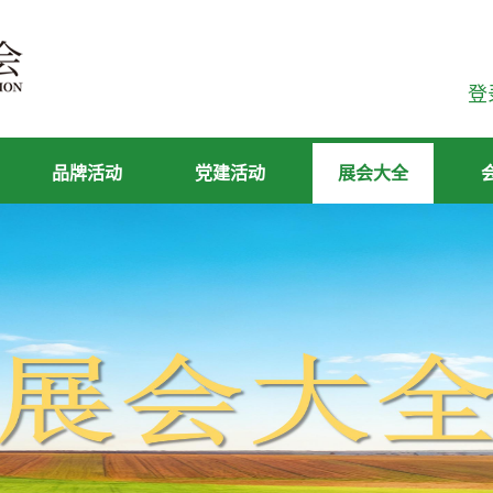
登
品牌活动
党建活动
展会大全